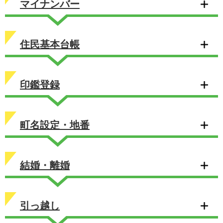
マイナンバー
住民基本台帳
印鑑登録
町名設定・地番
結婚・離婚
引っ越し