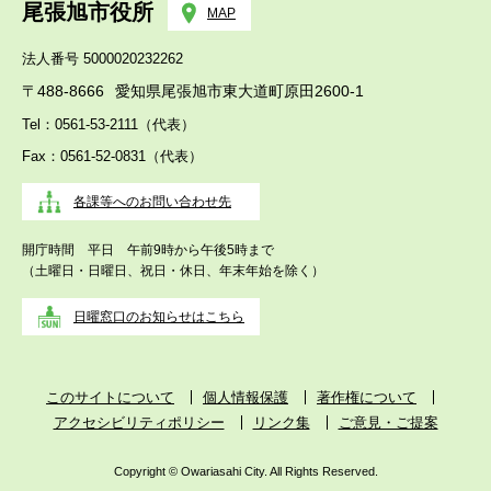
尾張旭市役所
MAP
法人番号 5000020232262
〒488-8666
愛知県尾張旭市東大道町原田2600-1
Tel：0561-53-2111（代表）
Fax：0561-52-0831（代表）
各課等へのお問い合わせ先
開庁時間 平日 午前9時から午後5時まで
（土曜日・日曜日、祝日・休日、年末年始を除く）
日曜窓口のお知らせはこちら
このサイトについて
個人情報保護
著作権について
アクセシビリティポリシー
リンク集
ご意見・ご提案
Copyright © Owariasahi City. All Rights Reserved.