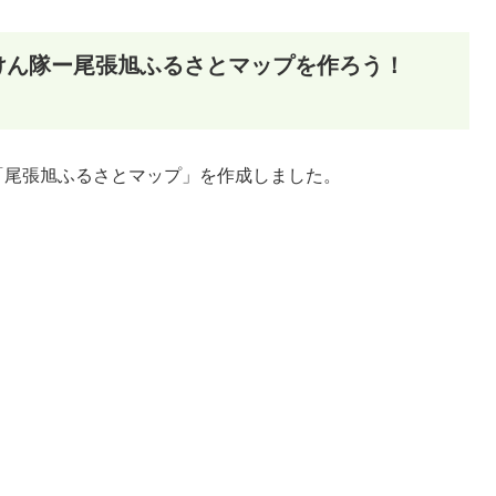
けん隊ー尾張旭ふるさとマップを作ろう！
「尾張旭ふるさとマップ」を作成しました。