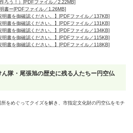
う！）[PDFファイル／2.22MB]
ー[PDFファイル／1.26MB]
書を御確認ください。】[PDFファイル／137KB]
書を御確認ください。】[PDFファイル／131KB]
書を御確認ください。】[PDFファイル／134KB]
書を御確認ください。】[PDFファイル／115KB]
書を御確認ください。】[PDFファイル／118KB]
けん隊・尾張旭の歴史に残る人たちー円空仏
場所をめぐってクイズを解き、市指定文化財の円空仏をモチ