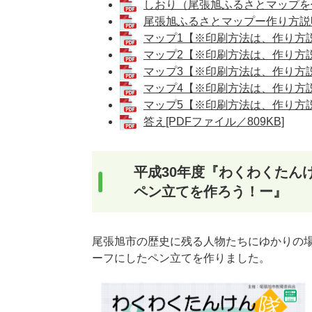
しおり（尾張旭ふるさとマップを作ろ
尾張旭ふるさとマップー作り方説明書
マップ1【※印刷方法は、作り方説明
マップ2【※印刷方法は、作り方説明
マップ3【※印刷方法は、作り方説明
マップ4【※印刷方法は、作り方説明
マップ5【※印刷方法は、作り方説明
答え[PDFファイル／809KB]
平成30年度『わくわくたん
ペン立てを作ろう！ー』
尾張旭市の歴史に残る人物たちにゆかりの
ーフにしたペン立てを作りました。