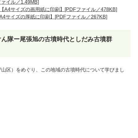
イル／1.49MB]
4サイズの画用紙に印刷】[PDFファイル／478KB]
サイズの厚紙に印刷】[PDFファイル／267KB]
けん隊ー尾張旭の古墳時代としだみ古墳群
守山区）をめぐり、この地域の古墳時代について学びまし