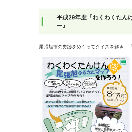
平成29年度『わくわくたん
ー』
尾張旭市の史跡をめぐってクイズを解き、