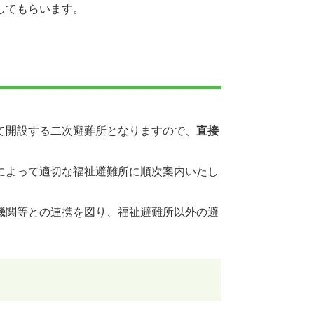
してもらいます。
て開設する二次避難所となりますので、
直接
によって適切な福祉避難所に順次案内いたし
機関等との連携を図り、福祉避難所以外の避