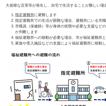
大規模な災害等が発生し、自宅で生活することが難しい場
指定避難所
に避難します
指定避難所での生活が困難な場合、避難所にいる市職
市職員（保健師）等が身体の状態や必要な支援などの
か判断します
福祉避難所への移動が必要な場合、市が福祉避難所と
家族や受入施設などの支援により福祉避難所に移動し