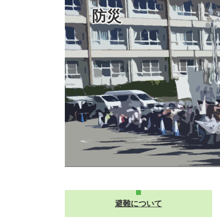
防災
避難について