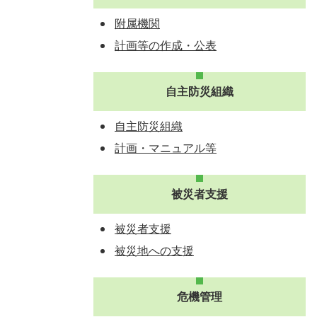
附属機関
計画等の作成・公表
自主防災組織
自主防災組織
計画・マニュアル等
被災者支援
被災者支援
被災地への支援
危機管理