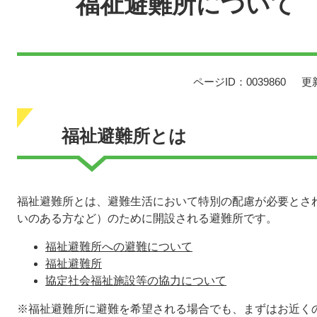
福祉避難所について
ページID：0039860
更
福祉避難所とは
福祉避難所とは、避難生活において特別の配慮が必要とさ
いのある方など）のために開設される避難所です。
福祉避難所への避難について
福祉避難所
協定
社会福祉施設等の協力について
※福祉避難所に避難を希望される場合でも、まずはお近く