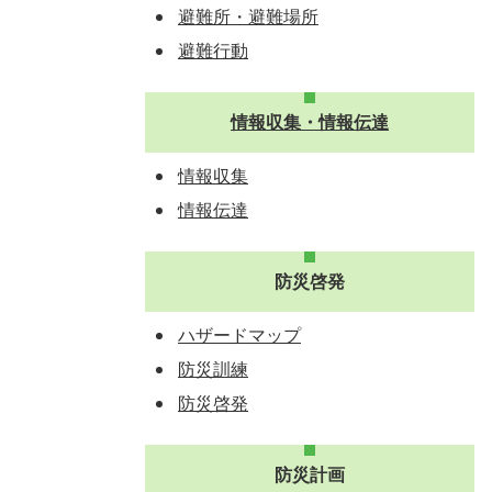
避難所・避難場所
避難行動
情報収集・情報伝達
情報収集
情報伝達
防災啓発
ハザードマップ
防災訓練
防災啓発
防災計画