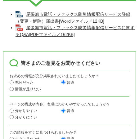
尾張旭市電話・ファックス防災情報配信サービス登録
（変更・解除）届出書[Wordファイル／12KB]
尾張旭市電話・ファックス防災情報配信サービスに関す
るQ&A[PDFファイル／162KB]
皆さまのご意見をお聞かせください
お求めの情報が充分掲載されていましたでしょうか？
充分だった
普通
情報が足りない
ページの構成や内容、表現はわかりやすかったでしょうか？
分かりやすい
普通
分かりにくい
この情報をすぐに見つけられましたか？
すぐに見つけた
普通