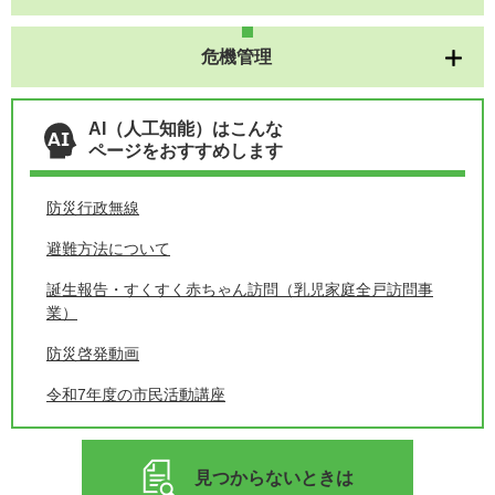
危機管理
AI（人工知能）はこんな
ページをおすすめします
防災行政無線
避難方法について
誕生報告・すくすく赤ちゃん訪問（乳児家庭全戸訪問事
業）
防災啓発動画
令和7年度の市民活動講座
見つからないときは