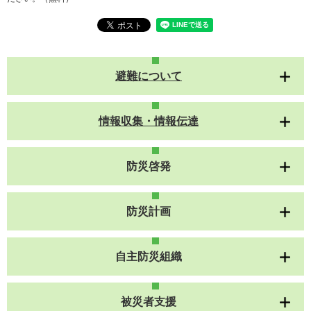
避難について
情報収集・情報伝達
防災啓発
防災計画
自主防災組織
被災者支援