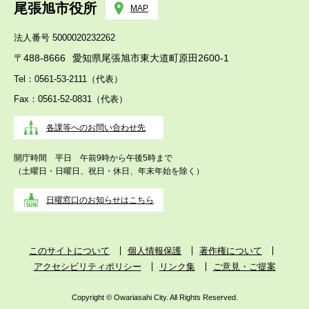
尾張旭市役所
MAP
法人番号 5000020232262
〒488-8666
愛知県尾張旭市東大道町原田2600-1
Tel：0561-53-2111（代表）
Fax：0561-52-0831（代表）
各課等へのお問い合わせ先
開庁時間 平日 午前9時から午後5時まで
（土曜日・日曜日、祝日・休日、年末年始を除く）
日曜窓口のお知らせはこちら
このサイトについて
個人情報保護
著作権について
アクセシビリティポリシー
リンク集
ご意見・ご提案
Copyright © Owariasahi City. All Rights Reserved.