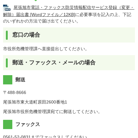
尾張旭市電話・ファックス防災情報配信サービス登録（変更・
解除）届出書 [Wordファイル／12KB]
に必要事項を記入の上、下記
のいずれかの方法で届け出てください。
窓口の場合
市役所危機管理課へ直接提出してください。
郵送・ファックス・メールの場合
郵送
〒488-8666
尾張旭市東大道町原田2600番地1
尾張旭市役所危機管理課宛てに郵送してください。
ファックス
0561-52-0831までファックスしてください。