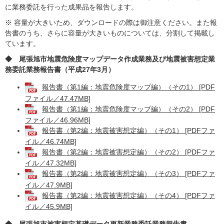
に業務委託を行った成果品を報告します。
​※ 容量が大きいため、ダウンロードの際は御注意ください。また報
告書のうち、さらに容量が大きいものについては、分割して掲載し
ています。
◆ ​尾張旭市地震危険度マップデータ作成業務及び地震被害想定業
務委託業務報告書（平成27年3月）
報告書（第1編：地震危険度マップ編）（その1） [PDF
ファイル／47.47MB]
報告書（第1編：地震危険度マップ編）（その2） [PDF
ファイル／46.96MB]
報告書（第2編：地震被害想定編）（その1） [PDFファ
イル／46.74MB]
報告書（第2編：地震被害想定編）（その2） [PDFファ
イル／47.32MB]
報告書（第2編：地震被害想定編）（その3） [PDFファ
イル／47.9MB]
報告書（第2編：地震被害想定編）（その4） [PDFファ
イル／45.9MB]