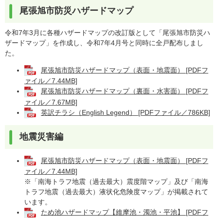
尾張旭市防災ハザードマップ
令和7年3月に各種ハザードマップの改訂版として「尾張旭市防災ハ
ザードマップ」を作成し、令和7年4月号と同時に全戸配布しまし
た。
尾張旭市防災ハザードマップ（表面・地震面） [PDFフ
ァイル／7.44MB]
尾張旭市防災ハザードマップ（裏面・水害面） [PDFフ
ァイル／7.67MB]
英訳チラシ（English Legend） [PDFファイル／786KB]
地震災害編
尾張旭市防災ハザードマップ（表面・地震面） [PDFフ
ァイル／7.44MB]
※「南海トラフ地震（過去最大）震度階マップ」及び「南海
トラフ地震（過去最大）液状化危険度マップ」が掲載されて
います。
ため池ハザードマップ【維摩池・濁池・平池】 [PDFフ