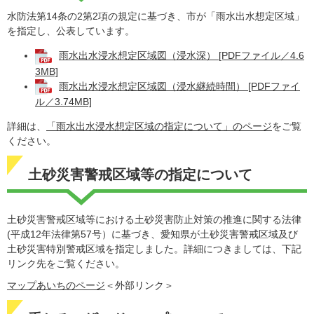
水防法第14条の2第2項の規定に基づき、市が「雨水出水想定区域」
を指定し、公表しています。
雨水出水浸水想定区域図（浸水深） [PDFファイル／4.6
3MB]
雨水出水浸水想定区域図（浸水継続時間） [PDFファイ
ル／3.74MB]
詳細は、
「雨水出水浸水想定区域の指定について」のページ
をご覧
ください。
土砂災害警戒区域等の指定について
土砂災害警戒区域等における土砂災害防止対策の推進に関する法律
(平成12年法律第57号）に基づき、愛知県が土砂災害警戒区域及び
土砂災害特別警戒区域を指定しました。詳細につきましては、下記
リンク先をご覧ください。
マップあいちのページ
＜外部リンク＞