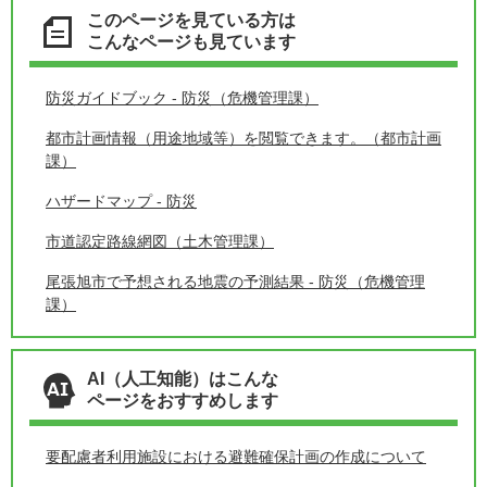
このページを見ている方は
こんなページも見ています
防災ガイドブック - 防災（危機管理課）
都市計画情報（用途地域等）を閲覧できます。（都市計画
課）
ハザードマップ - 防災
市道認定路線網図（土木管理課）
尾張旭市で予想される地震の予測結果 - 防災（危機管理
課）
AI（人工知能）はこんな
ページをおすすめします
要配慮者利用施設における避難確保計画の作成について