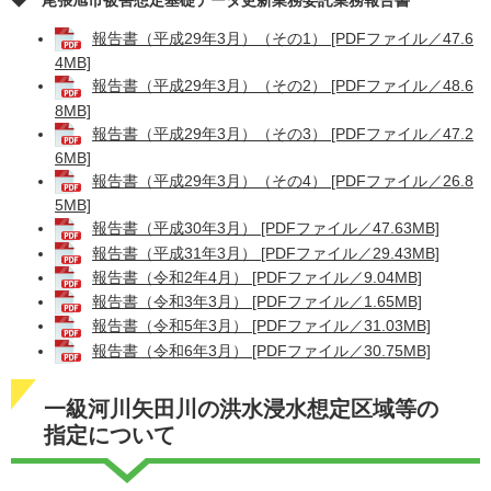
◆ 尾張旭市被害想定基礎データ更新業務委託業務報告書
報告書（平成29年3月）（その1） [PDFファイル／47.6
4MB]
報告書（平成29年3月）（その2） [PDFファイル／48.6
8MB]
報告書（平成29年3月）（その3） [PDFファイル／47.2
6MB]
報告書（平成29年3月）（その4） [PDFファイル／26.8
5MB]
報告書（平成30年3月） [PDFファイル／47.63MB]
報告書（平成31年3月） [PDFファイル／29.43MB]
報告書（令和2年4月） [PDFファイル／9.04MB]
報告書（令和3年3月） [PDFファイル／1.65MB]
報告書（令和5年3月） [PDFファイル／31.03MB]
報告書（令和6年3月） [PDFファイル／30.75MB]
一級河川矢田川の洪水浸水想定区域等の
指定について