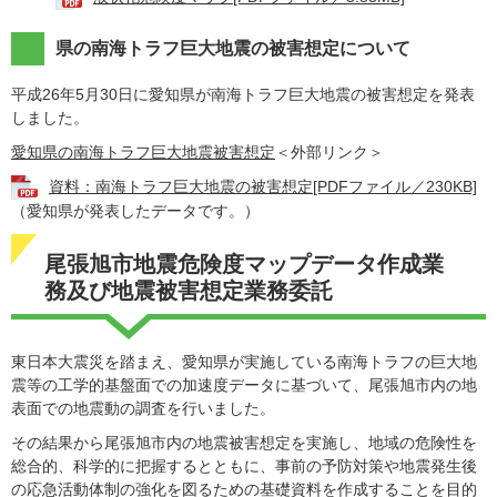
県の南海トラフ巨大地震の被害想定について
平成26年5月30日に愛知県が南海トラフ巨大地震の被害想定を発表
しました。
愛知県の南海トラフ巨大地震被害想定
＜外部リンク＞
資料：南海トラフ巨大地震の被害想定[PDFファイル／230KB]
（愛知県が発表したデータです。）
尾張旭市地震危険度マップデータ作成業
務及び地震被害想定業務委託
東日本大震災を踏まえ、愛知県が実施している南海トラフの巨大地
震等の工学的基盤面での加速度データに基づいて、尾張旭市内の地
表面での地震動の調査を行いました。
その結果から尾張旭市内の地震被害想定を実施し、地域の危険性を
総合的、科学的に把握するとともに、事前の予防対策や地震発生後
の応急活動体制の強化を図るための基礎資料を作成することを目的