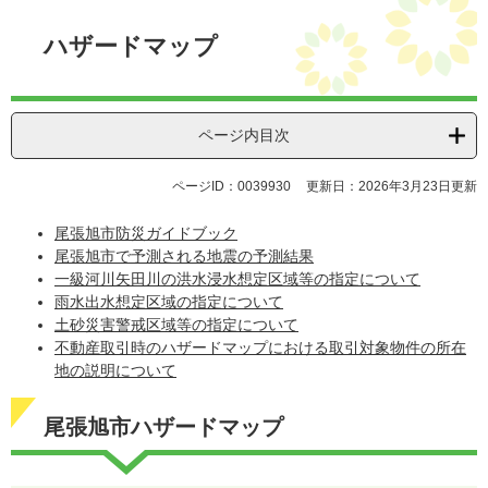
本
文
ハザードマップ
ページ内目次
ページID：0039930
更新日：2026年3月23日更新
尾張旭市防災ガイドブック
尾張旭市で予測される地震の予測結果
一級河川矢田川の洪水浸水想定区域等の指定について
雨
水出水想定区域の指定について
土砂災害警戒区域等の指定について
不動産取引時のハザードマップにおける取引対象物件の所在
地の説明について
尾張旭市ハザードマップ