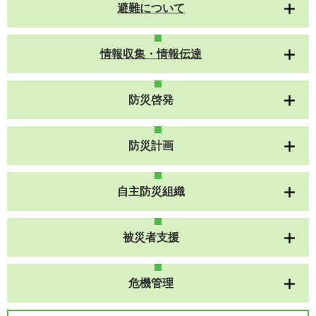
避難について
情報収集・情報伝達
防災啓発
防災計画
自主防災組織
被災者支援
危機管理