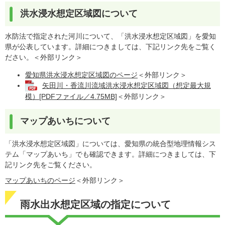
洪水浸水想定区域図について
水防法で指定された河川について、「洪水浸水想定区域図」を愛知
県が公表しています。詳細につきましては、下記リンク先をご覧く
ださい。
＜外部リンク＞
愛知県洪水浸水想定区域図のページ
＜外部リンク＞
矢田川・香流川流域洪水浸水想定区域図（想定最大規
模）[PDFファイル／4.75MB]
＜外部リンク＞
マップあいちについて
「洪水浸水想定区域図」については、愛知県の統合型地理情報シス
テム「マップあいち」でも確認できます。詳細につきましては、下
記リンク先をご覧ください。
マップあいちのページ
＜外部リンク＞
雨水出水想定区域の指定について