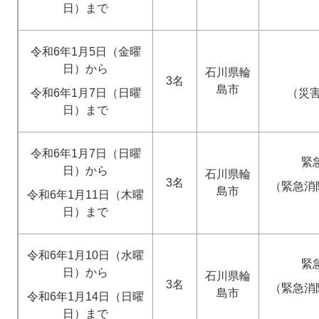
日）まで
令和6年1月5日（金曜
日）から
石川県輪
3名
島市
令和6年1月7日（日曜
（災
日）まで
令和6年1月7日（日曜
緊
日）から
石川県輪
3名
（緊急消
島市
令和6年1月11日（木曜
日）まで
令和6年1月10日（水曜
緊
日）から
石川県輪
3名
（緊急消
島市
令和6年1月14日（日曜
日）まで