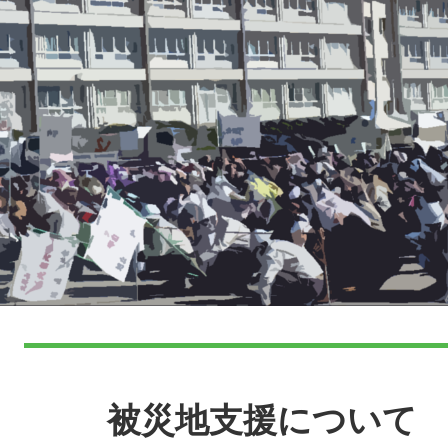
本
文
被災地支援について