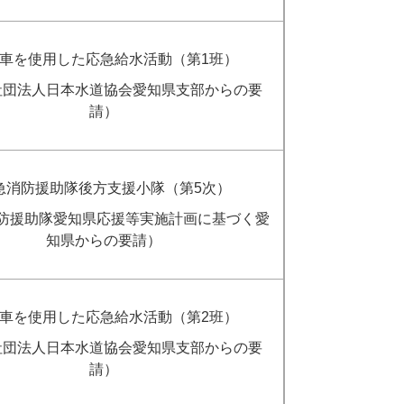
車を使用した応急給水活動（第1班）
社団法人日本水道協会愛知県支部からの要
請）
急消防援助隊後方支援小隊（第5次）
防援助隊愛知県応援等実施計画に基づく愛
知県からの要請）
車を使用した応急給水活動（第2班）
社団法人日本水道協会愛知県支部からの要
請）