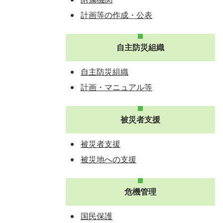
計画等の作成・公表
自主防災組織
自主防災組織
計画・マニュアル等
被災者支援
被災者支援
被災地への支援
危機管理
国民保護