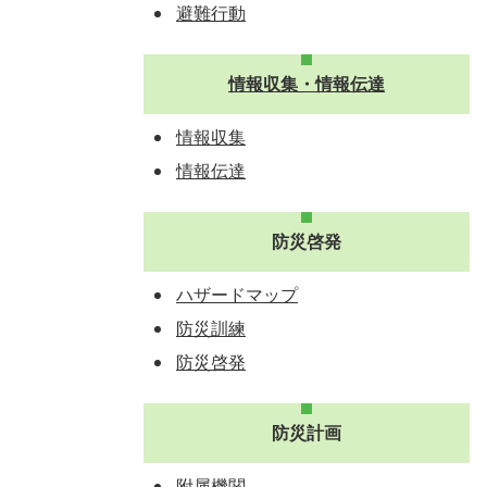
避難行動
情報収集・情報伝達
情報収集
情報伝達
防災啓発
ハザードマップ
防災訓練
防災啓発
防災計画
附属機関