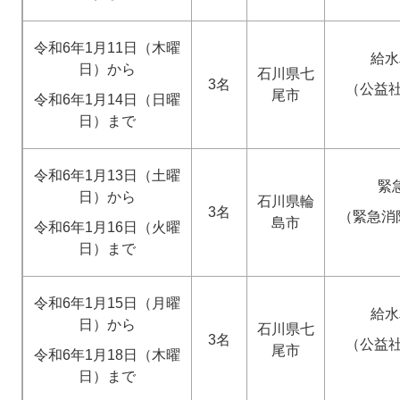
令和6年1月11日（木曜
給水
日）から
石川県七
3名
（公益
尾市
令和6年1月14日（日曜
日）まで
令和6年1月13日（土曜
緊
日）から
石川県輪
3名
（緊急消
島市
令和6年1月16日（火曜
日）まで
令和6年1月15日（月曜
給水
日）から
石川県七
3名
（公益
尾市
令和6年1月18日（木曜
日）まで