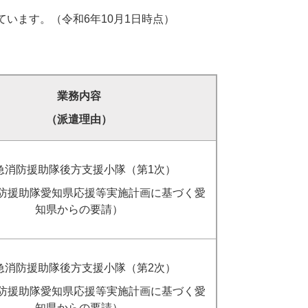
います。（令和6年10月1日時点）
業務内容
（派遣理由）
急消防援助隊後方支援小隊（第1次）
防援助隊愛知県応援等実施計画に基づく愛
知県からの要請）
急消防援助隊後方支援小隊（第2次）
防援助隊愛知県応援等実施計画に基づく愛
知県からの要請）