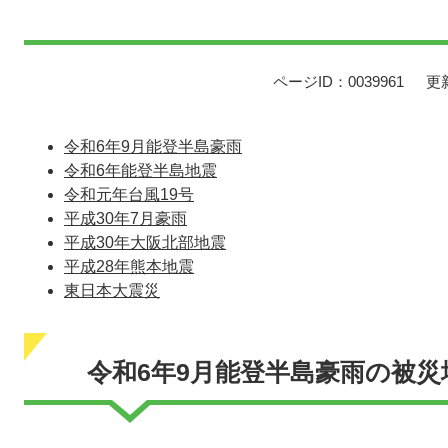
ページID：0039961
更
令和6年9月能登半島豪雨
令和6年能登半島地震
令和元年台風19号
平成30年7月豪雨
平成30年大阪北部地震
平成28年熊本地震
東日本大震災
令和6年9月能登半島豪雨の被