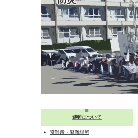
避難について
避難所・避難場所