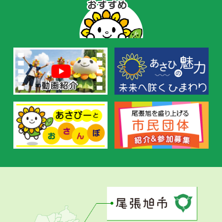
ぴ
ー
の
お
す
す
め