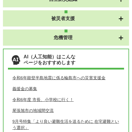
被災者支援
危機管理
AI（人工知能）はこんな
ページをおすすめします
令和6年能登半島地震に係る輪島市への災害支援金
義援金の募集
令和6年度 市長、小学校に行く！
尾張旭市の地域間交流
9月号特集「より良い避難生活を送るために 在宅避難とい
う選択」