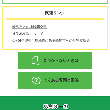
関連リンク
輪島市との地域間交流
被災地支援について
令和6年能登半島地震に係る輪島市への災害支援金
見つからないときは
よくある質問と回答
あ
さ