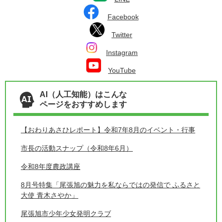
Facebook
Twitter
Instagram
YouTube
AI（人工知能）はこんな
ページをおすすめします
【おわりあさひレポート】令和7年8月のイベント・行事
市長の活動スナップ（令和8年6月）
令和8年度農政講座
8月号特集「尾張旭の魅力を私ならではの発信で ふるさと
大使 青木さやか」
尾張旭市少年少女発明クラブ