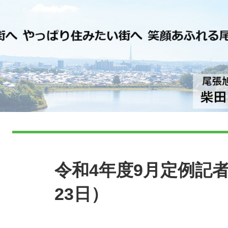
本
文
令和4年度9月定例記者
23日）