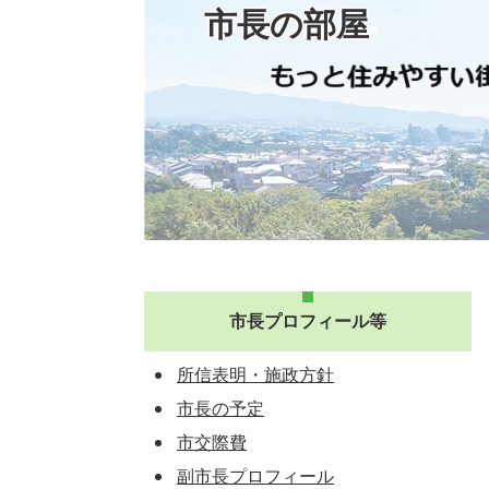
市長の部屋
市長プロフィール等
所信表明・施政方針
市長の予定
市交際費
副市長プロフィール