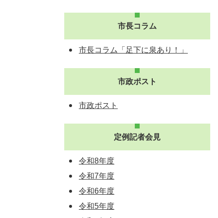
市長コラム
市長コラム「足下に泉あり！」
市政ポスト
市政ポスト
定例記者会見
令和8年度
令和7年度
令和6年度
令和5年度