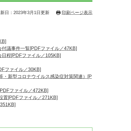
新日：2023年3月1日更新
印刷ページ表示
B]
議事件一覧[PDFファイル／47KB]
程[PDFファイル／105KB]
Fファイル／30KB]
等・新型コロナウイルス感染症対策関連）[P
DFファイル／472KB]
[PDFファイル／271KB]
1KB]