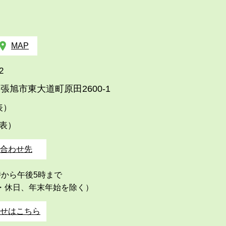
MAP
2
張旭市東大道町原田2600-1
代表）
代表）
合わせ先
時から午後5時まで
・休日、年末年始を除く）
せはこちら