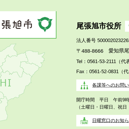
尾張旭市役所
法人番号 500002023226
愛知県尾
〒488-8666
Tel：0561-53-2111（
Fax：0561-52-0831（
各課等へのお問い
開庁時間 平日 午前9
（土曜日・日曜日、祝日
日曜窓口のお知ら