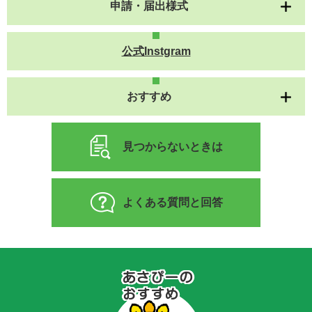
申請・届出様式
公式Instgram
おすすめ
見つからないときは
よくある質問と回答
あ
さ
ぴ
ー