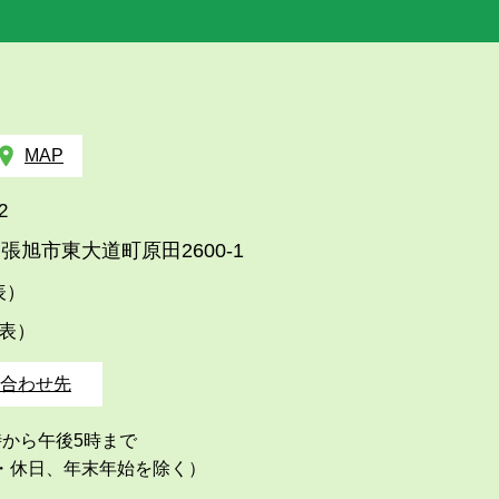
MAP
2
張旭市東大道町原田2600-1
代表）
代表）
合わせ先
時から午後5時まで
・休日、年末年始を除く）