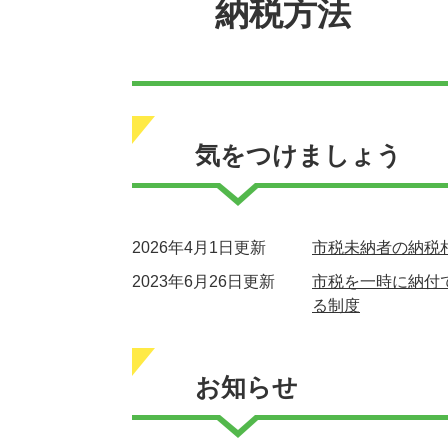
納税方法
気をつけましょう
2026年4月1日更新
市税未納者の納税
2023年6月26日更新
市税を一時に納付
る制度
お知らせ