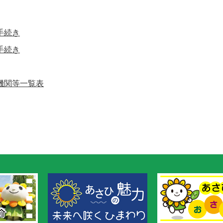
手続き
手続き
機関等一覧表