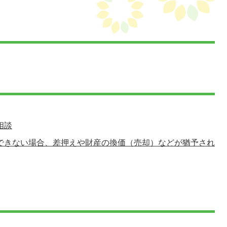
相談
できない場合、差押えや財産の換価（売却）などが猶予され