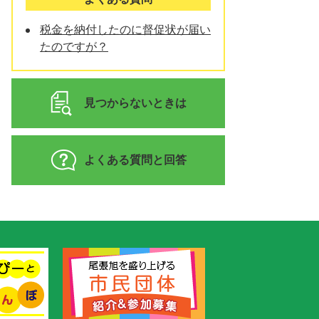
税金を納付したのに督促状が届い
たのですが？
見つからないときは
よくある質問と回答