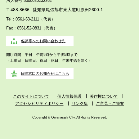
法人番号 5000020232262
〒488-8666
愛知県尾張旭市東大道町原田2600-1
Tel：0561-53-2111（代表）
Fax：0561-52-0831（代表）
各課等へのお問い合わせ先
開庁時間 平日 午前9時から午後5時まで
（土曜日・日曜日、祝日・休日、年末年始を除く）
日曜窓口のお知らせはこちら
このサイトについて
個人情報保護
著作権について
アクセシビリティポリシー
リンク集
ご意見・ご提案
Copyright © Owariasahi City. All Rights Reserved.