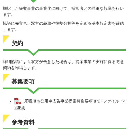
採択した提案事業の事業化に向けて、採択者との詳細な協議を行い
ます。
協議に先立ち、双方の義務や役割分担等を定める基本協定書を締結
します。
契約
詳細協議により双方が合意した場合は、提案事業の実施に係る随意
契約を締結します。
募集要項
尾張旭市公用車広告事業提案募集要項 [PDFファイル／4
33KB]
参考資料