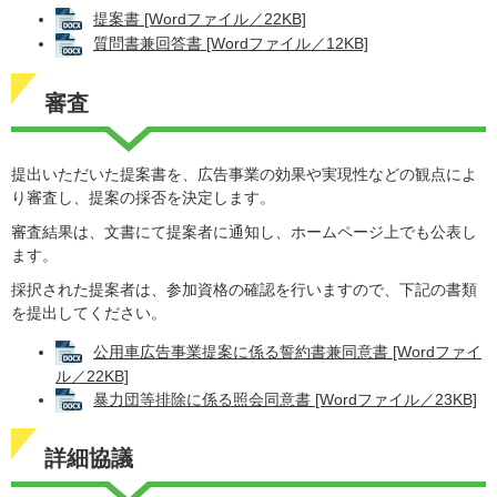
提案書 [Wordファイル／22KB]
質問書兼回答書 [Wordファイル／12KB]
審査
提出いただいた提案書を、広告事業の効果や実現性などの観点によ
り審査し、提案の採否を決定します。
審査結果は、文書にて提案者に通知し、ホームページ上でも公表し
ます。
採択された提案者は、参加資格の確認を行いますので、下記の書類
を提出してください。
公用車広告事業提案に係る誓約書兼同意書 [Wordファイ
ル／22KB]
暴力団等排除に係る照会同意書 [Wordファイル／23KB]
詳細協議