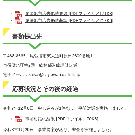
尾張旭市広告掲載要綱 [PDFファイル／171KB]
尾張旭市広告掲載基準 [PDFファイル／212KB]
書類提出先
〒488-8666 尾張旭市東大道町原田2600番地1
市役所北庁舎2階 総務部財政課財政係
電子メール：zaisei@city.owariasahi.lg.jp
応募状況とその後の経過
令和7年12月8日 申し込みが1件あり、事前対話を実施しました。
事前対話の結果 [PDFファイル／70KB]
令和8年1月29日 事業提案があり、審査を実施しました。