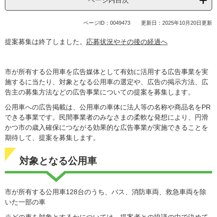
ページID：0049473
更新日：2025年10月20日更新
提案募集は終了しました。
応募状況やその後の経過へ
市が所有する公用車を広告媒体として有効に活用する広告事業を実
施するに当たり、対象となる公用車の選定や、広告の掲示方法、広
告主の募集方法などの広告事業についての提案を募集します。
公用車への広告掲載は、公用車の車体に法人等の名称や商品名をPR
できる事業です。民間事業者のみなさまの柔軟な発想により、円滑
かつ市の歳入確保につながる効果的な広告事業が実施できることを
期待して、提案を募集します。
対象となる公用車
市が所有する公用車128台のうち、バス、消防車両、救急車両を除
いた一部の車
※どの車を対象とするかについては、提案者との協議の中で決めて