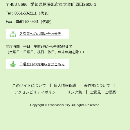
〒488-8666
愛知県尾張旭市東大道町原田2600-1
Tel：0561-53-2111（代表）
Fax：0561-52-0831（代表）
各課等へのお問い合わせ先
開庁時間 平日 午前9時から午後5時まで
（土曜日・日曜日、祝日・休日、年末年始を除く）
日曜窓口のお知らせはこちら
このサイトについて
個人情報保護
著作権について
アクセシビリティポリシー
リンク集
ご意見・ご提案
Copyright © Owariasahi City. All Rights Reserved.