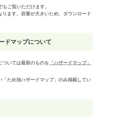
でもご覧いただけます。
なります。容量が大きいため、ダウンロード
ードマップについて
については最新のものを
「ハザードマップ」
い「ため池ハザードマップ」のみ掲載してい