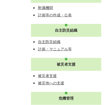
附属機関
計画等の作成・公表
自主防災組織
自主防災組織
計画・マニュアル等
被災者支援
被災者支援
被災地への支援
危機管理