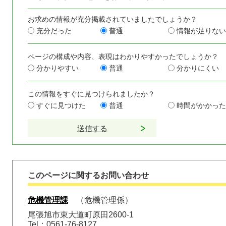
お求めの情報が充分掲載されていましたでしょうか？
充分だった
普通
情報が足りない
ページの構成や内容、表現はわかりやすかったでしょうか？
分かりやすい
普通
分かりにくい
この情報をすぐに見つけられましたか？
すぐに見つけた
普通
時間がかかった
このページに関するお問い合わせ
危機管理課
危機管理係
尾張旭市東大道町原田2600-1
Tel：0561-76-8127