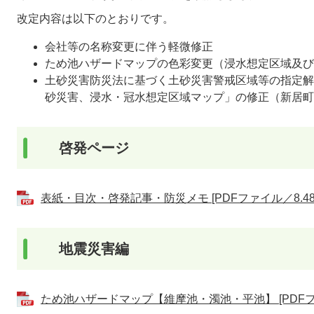
改定内容は以下のとおりです。
会社等の名称変更に伴う軽微修正
ため池ハザードマップの色彩変更（浸水想定区域及び
土砂災害防災法に基づく土砂災害警戒区域等の指定解
砂災害、浸水・冠水想定区域マップ」の修正（新居町
啓発ページ
表紙・目次・啓発記事・防災メモ [PDFファイル／8.48
地震災害編
ため池ハザードマップ【維摩池・濁池・平池】 [PDFファ