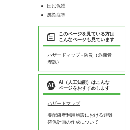
国民保護
感染症等
このページを見ている方は
こんなページも見ています
ハザードマップ - 防災（危機管
理課）
AI（人工知能）はこんな
ページをおすすめします
ハザードマップ
要配慮者利用施設における避難
確保計画の作成について