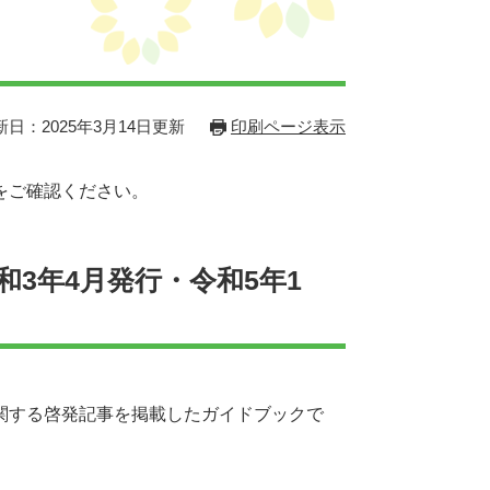
新日：2025年3月14日更新
印刷ページ表示
をご確認ください。
3年4月発行・令和5年1
関する啓発記事を掲載したガイドブックで