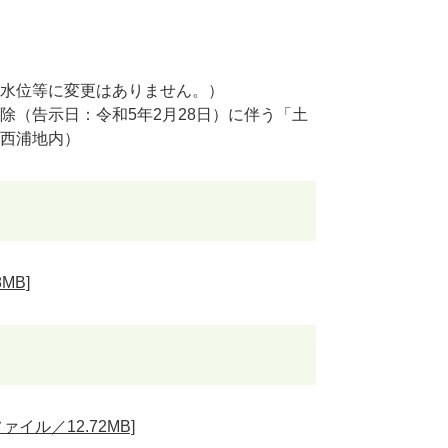
水位等に変更はありません。）
除（告示日：令和5年2月28日）に伴う「土
西浦地内）
MB]
イル／12.72MB]