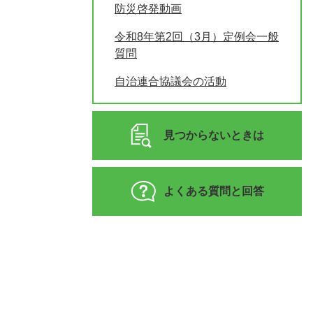
防災啓発動画
令和8年第2回（3月）定例会一般
質問
自治連合協議会の活動
見つからないときは
よくある質問と回答