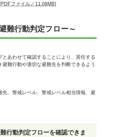
Fファイル／11.08MB]
避難行動判定フロー～
プとあわせて確認することにより、居住する
き避難行動や適切な避難先を判断できるよう
難先、警戒レベル、警戒レベル相当情報、避
。
避難行動判定フローを確認できま