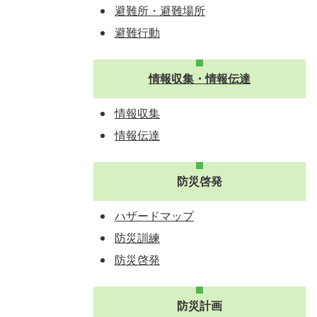
避難所・避難場所
避難行動
情報収集・情報伝達
情報収集
情報伝達
防災啓発
ハザードマップ
防災訓練
防災啓発
防災計画