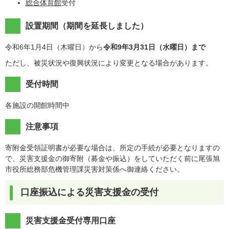
総合体育館
受付
設置期間（期間を延長しました）
令和6年1月4日（木曜日）から
令和9年3月31日（水曜日）まで
ただし、被災状況や復興状況により変更となる場合があります。
受付時間
各施設の開館時間中
注意事項
寄附金受領証明書が必要な場合は、所定の手続が必要となりますの
で、災害支援金の御寄附（募金や振込）をしていただく前に尾張旭
市役所総務部危機管理課災害対策係へ御連絡ください。
口座振込による災害支援金の受付
災害支援金受付専用口座