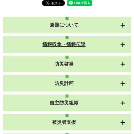
避難について
情報収集・情報伝達
防災啓発
防災計画
自主防災組織
被災者支援