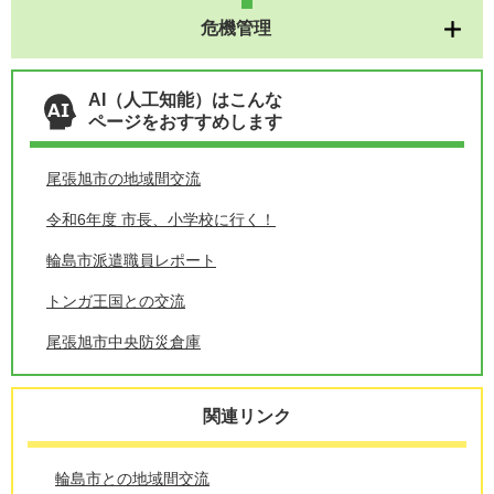
危機管理
AI（人工知能）はこんな
ページをおすすめします
尾張旭市の地域間交流
令和6年度 市長、小学校に行く！
輪島市派遣職員レポート
トンガ王国との交流
尾張旭市中央防災倉庫
関連リンク
輪島市との地域間交流