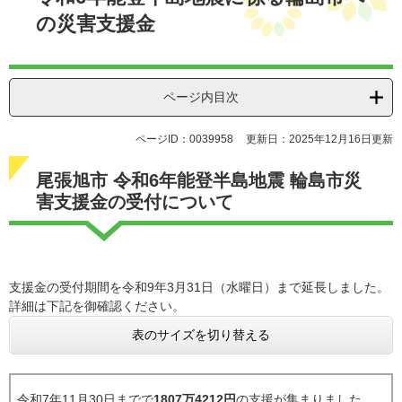
の災害支援金
ページ内目次
ページID：0039958
更新日：2025年12月16日更新
尾張旭市 令和6年能登半島地震 輪島市災
害支援金の受付について
支援金の受付期間を令和9年3月31日（水曜日）まで延長しました。
詳細は下記を御確認ください。
表のサイズを切り替える
令和7年11月30日までで
1807万4212円
の支援が集まりました。