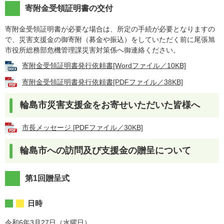
寄附金受領証明書の交付
寄附金受領証明書が必要な場合は、所定の手続が必要となりますの
で、災害支援金の御寄附（募金や振込）をしていただく前に尾張旭
市役所総務部危機管理課災害対策係へ御連絡ください。
寄附金受領証明書発行依頼書[Wordファイル／10KB]
寄附金受領証明書発行依頼書[PDFファイル／38KB]
輪島市災害支援金をお寄せいただいた皆様へ
市長メッセージ [PDFファイル／30KB]
輪島市への訪問及び支援金の贈呈について
第1回贈呈式
日時
令和6年3月27日（水曜日）