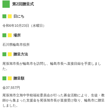
第2回贈呈式
日にち
令和6年10月23日（水曜日）
場所
石川県輪島市役所
贈呈方法
尾張旭市長が輪島市を訪問し、輪島市長へ直接目録を手渡しまし
た。
贈呈額
金37,557円
尾張旭市立旭中学校福祉委員会が行った募金活動により、生徒・教
師から集まった支援金を尾張旭市長が直接受け取り、輪島市に贈呈
しました。