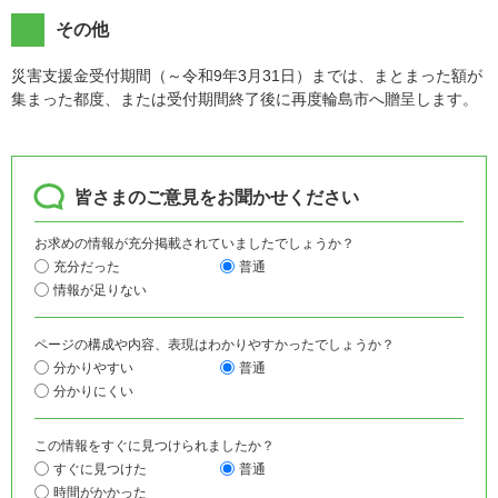
その他
災害支援金受付期間（～令和9年3月31日）までは、まとまった額が
集まった都度、または受付期間終了後に再度輪島市へ贈呈します。
皆さまのご意見をお聞かせください
お求めの情報が充分掲載されていましたでしょうか？
充分だった
普通
情報が足りない
ページの構成や内容、表現はわかりやすかったでしょうか？
分かりやすい
普通
分かりにくい
この情報をすぐに見つけられましたか？
すぐに見つけた
普通
時間がかかった