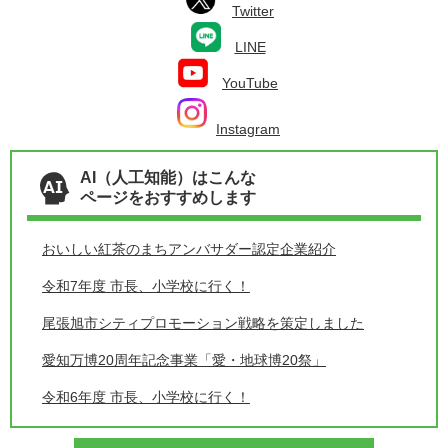
Twitter
LINE
YouTube
Instagram
AI（人工知能）はこんな
ページをおすすめします
おいしい紅茶のまちアンバサダー認定企業紹介
令和7年度 市長、小学校に行く！
尾張旭市シティプロモーション戦略を策定しました
愛知万博20周年記念事業「愛・地球博20祭」
令和6年度 市長、小学校に行く！