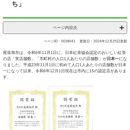
ち」
ページ内目次
ページID：0038041
更新日：2024年12月25日更新
尾張旭市は、令和6年11月1日に、日本紅茶協会認定のおいしい紅茶
の店「実店舗数」「市町村の人口1人あたりの店舗数」が
日本一
にな
りました。平成23年11月1日に初めて人口1人あたりの店舗数が日本
一になって以来、令和6年12月1日現在は市内に15の認定店がありま
す。