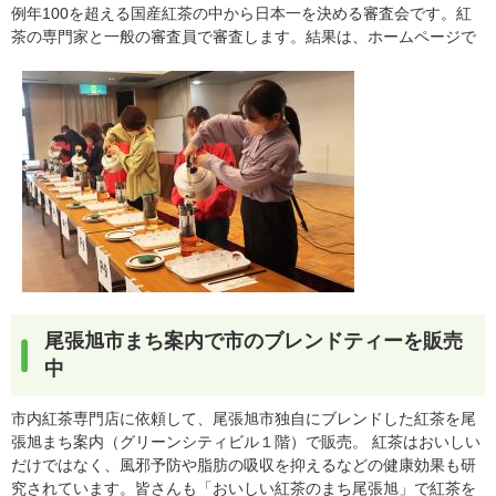
例年100を超える国産紅茶の中から日本一を決める審査会です。紅
茶の専門家と一般の審査員で審査します。結果は、ホームページで
尾張旭市まち案内で市のブレンドティーを販売
中
市内紅茶専門店に依頼して、尾張旭市独自にブレンドした紅茶を尾
張旭まち案内（グリーンシティビル１階）で販売。 紅茶はおいしい
だけではなく、風邪予防や脂肪の吸収を抑えるなどの健康効果も研
究されています。皆さんも「おいしい紅茶のまち尾張旭」で紅茶を