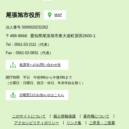
尾張旭市役所
MAP
法人番号 5000020232262
〒488-8666
愛知県尾張旭市東大道町原田2600-1
Tel：0561-53-2111（代表）
Fax：0561-52-0831（代表）
各課等へのお問い合わせ先
開庁時間 平日 午前9時から午後5時まで
（土曜日・日曜日、祝日・休日、年末年始を除く）
日曜窓口のお知らせはこちら
このサイトについて
個人情報保護
著作権について
アクセシビリティポリシー
リンク集
ご意見・ご提案