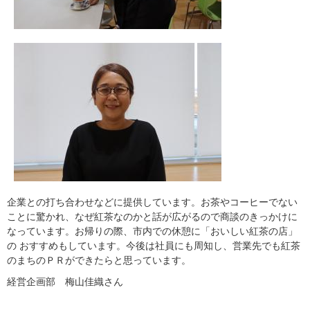
企業との打ち合わせなどに提供しています。お茶やコーヒーでない
ことに驚かれ、なぜ紅茶なのかと話が広がるので商談のきっかけに
なっています。お帰りの際、市内での休憩に「おいしい紅茶の店」
の おすすめもしています。今後は社員にも周知し、営業先でも紅茶
のまちのＰＲができたらと思っています。
経営企画部 梅山佳織さん