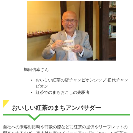
堀田信幸さん
おいしい紅茶の店チャンピオンシップ 初代チャン
ピオン
紅茶でのまちおこしの先駆者
おいしい紅茶のまちアンバサダー
自社への来客対応時や商談の際などに紅茶の提供やリーフレットの
配布をするなど、市内外に市のイメージアップと「おいしい紅茶の