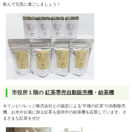
飲んで元気に過ごしましょう！
市役所１階の
紅茶専売自動販売機
・
給茶機
キリンビバレッジ株式会社との協定による“午後の紅茶”の自動販売
機、お水やお湯に加え紅茶も提供中の給茶機を設置しています。さ
まざまな紅茶をぜひ