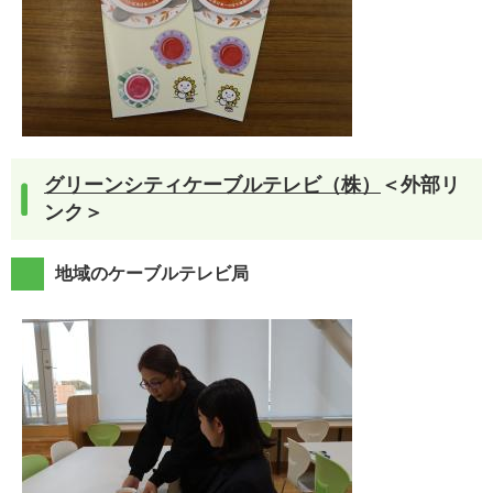
グリーンシティケーブルテレビ（株）
＜外部リ
ンク＞
地域のケーブルテレビ局