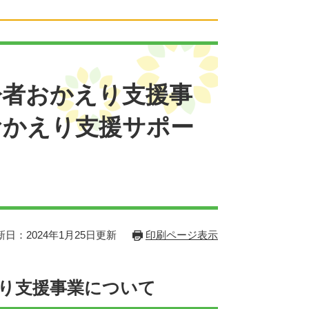
齢者おかえり支援事
おかえり支援サポー
新日：2024年1月25日更新
印刷ページ表示
り支援事業について