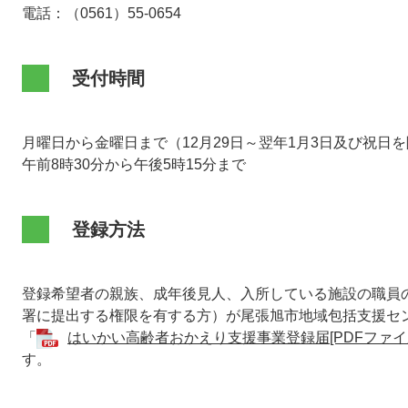
電話：（0561）55-0654
受付時間
月曜日から金曜日まで（12月29日～翌年1月3日及び祝日
午前8時30分から午後5時15分まで
登録方法
登録希望者の親族、成年後見人、入所している施設の職員
署に提出する権限を有する方）が尾張旭市地域包括支援セ
「
はいかい高齢者おかえり支援事業登録届[PDFファイル
す。