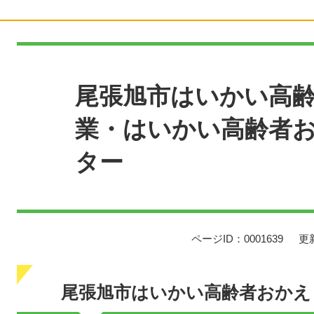
本
文
尾張旭市はいかい高
業・はいかい高齢者
ター
ページID：0001639
更
尾張旭市はいかい高齢者おかえ