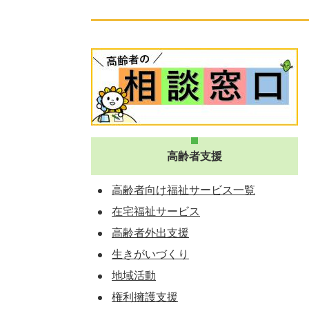
高齢者支援
高齢者向け福祉サービス一覧
在宅福祉サービス
高齢者外出支援
生きがいづくり
地域活動
権利擁護支援