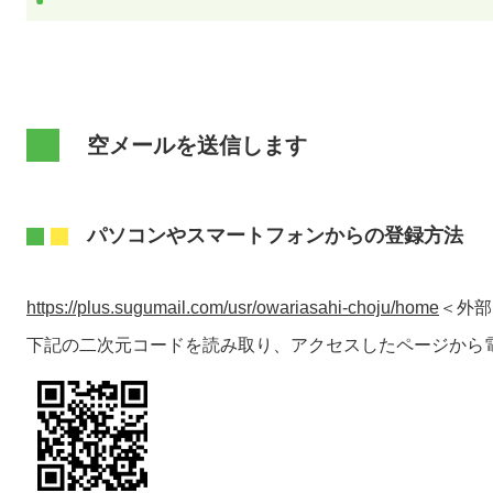
空メールを送信します
パソコンやスマートフォンからの登録方法
https://plus.sugumail.com/usr/owariasahi-choju/home
＜外部
下記の二次元コードを読み取り、アクセスしたページから