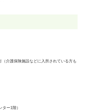
方（介護保険施設などに入所されている方も
ンター1階）