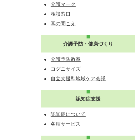
介護マーク
相談窓口
耳の聞こえ
介護予防・健康づくり
介護予防教室
コグニサイズ
自立支援型地域ケア会議
認知症支援
認知症について
各種サービス