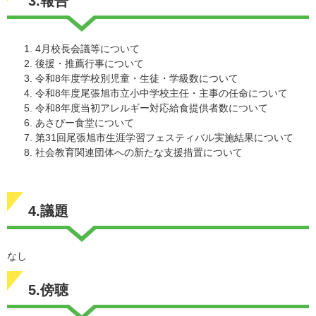
3.報告
4月校長会議等について
後援・推薦行事について
令和8年度学校別児童・生徒・学級数について
令和8年度尾張旭市立小中学校主任・主事の任命について
令和8年度当初アレルギー対応給食提供者数について
あさぴー食堂について
第31回尾張旭市生涯学習フェスティバル実施結果について
社会教育関連団体への新たな支援措置について
4.議題
なし
5.傍聴