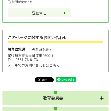
時間がかかった
このページに関するお問い合わせ
教育政策課
教育政策係
尾張旭市東大道町原田2600-1
Tel：0561-76-8173
メールでのお問い合わせはこちら
教育委員会