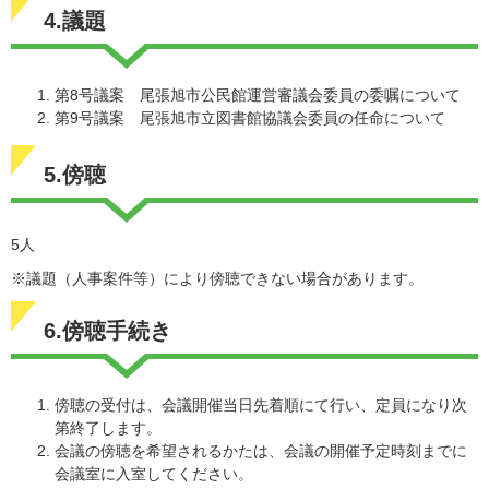
4.議題
第8号議案 尾張旭市公民館運営審議会委員の委嘱について
第9号議案 尾張旭市立図書館協議会委員の任命について
5.傍聴
5人
※議題（人事案件等）により傍聴できない場合があります。
6.傍聴手続き
傍聴の受付は、会議開催当日先着順にて行い、定員になり次
第終了します。
会議の傍聴を希望されるかたは、会議の開催予定時刻までに
会議室に入室してください。