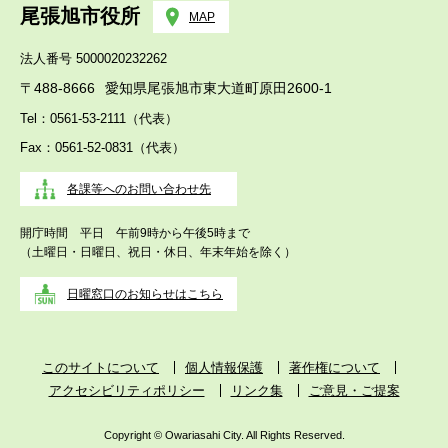
尾張旭市役所
MAP
法人番号 5000020232262
〒488-8666
愛知県尾張旭市東大道町原田2600-1
Tel：0561-53-2111（代表）
Fax：0561-52-0831（代表）
各課等へのお問い合わせ先
開庁時間 平日 午前9時から午後5時まで
（土曜日・日曜日、祝日・休日、年末年始を除く）
日曜窓口のお知らせはこちら
このサイトについて
個人情報保護
著作権について
アクセシビリティポリシー
リンク集
ご意見・ご提案
Copyright © Owariasahi City. All Rights Reserved.