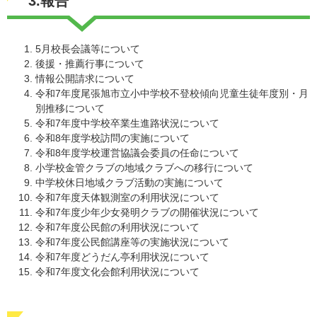
3.報告
5月校長会議等について
後援・推薦行事について
情報公開請求について
令和7年度尾張旭市立小中学校不登校傾向児童生徒年度別・月
別推移について
令和7年度中学校卒業生進路状況について
令和8年度学校訪問の実施について
令和8年度学校運営協議会委員の任命について
小学校金管クラブの地域クラブへの移行について
中学校休日地域クラブ活動の実施について
令和7年度天体観測室の利用状況について
令和7年度少年少女発明クラブの開催状況について
令和7年度公民館の利用状況について
令和7年度公民館講座等の実施状況について
令和7年度どうだん亭利用状況について
令和7年度文化会館利用状況について