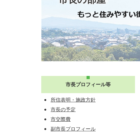
市長プロフィール等
所信表明・施政方針
市長の予定
市交際費
副市長プロフィール