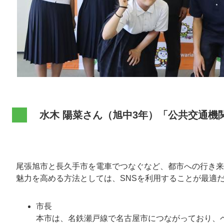
水木 陽菜さん（旭中3年）「公共交通機
尾張旭市と長久手市を電車でつなぐなど、都市への行き来
魅力を高める方法としては、SNSを利用することが最適
市長
本市は、名鉄瀬戸線で名古屋市につながっており、