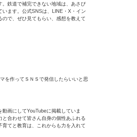
す。鉄道で補完できない地域は、あさぴ
ます。公式SNSは、LINE・X・イン
るので、ぜひ見てもらい、感想を教えて
マを作ってＳＮＳで発信したらいいと思
画にしてYouTubeに掲載していま
力と合わせて皆さん自身の個性あふれる
子育てと教育は、これからも力を入れて