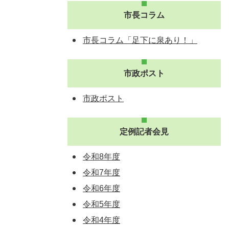
市長コラム
市長コラム「足下に泉あり！」
市政ポスト
市政ポスト
定例記者会見
令和8年度
令和7年度
令和6年度
令和5年度
令和4年度