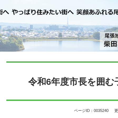
本
文
令和6年度市長を囲む
ページID：0035240
更