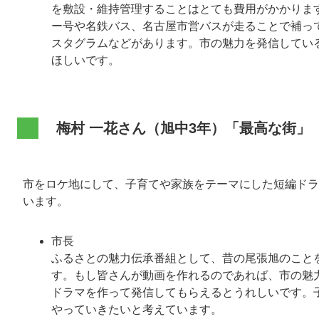
を敷設・維持管理することはとても費用がかかりま
ー号や名鉄バス、名古屋市営バスが走ることで補ってい
スタグラムなどがあります。市の魅力を発信してい
ほしいです。
梅村 一花さん（旭中3年）「最高な街」
市をロケ地にして、子育てや家族をテーマにした短編ドラ
います。
市長
ふるさとの魅力伝承番組として、昔の尾張旭のことを動
す。もし皆さんが動画を作れるのであれば、市の魅
ドラマを作って発信してもらえるとうれしいです。
やっていきたいと考えています。