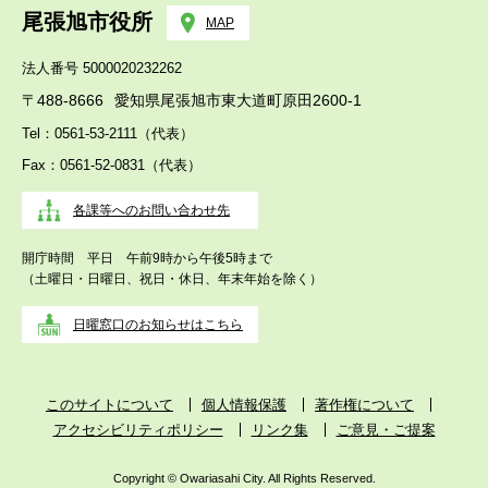
尾張旭市役所
MAP
法人番号 5000020232262
〒488-8666
愛知県尾張旭市東大道町原田2600-1
Tel：0561-53-2111（代表）
Fax：0561-52-0831（代表）
各課等へのお問い合わせ先
開庁時間 平日 午前9時から午後5時まで
（土曜日・日曜日、祝日・休日、年末年始を除く）
日曜窓口のお知らせはこちら
このサイトについて
個人情報保護
著作権について
アクセシビリティポリシー
リンク集
ご意見・ご提案
Copyright © Owariasahi City. All Rights Reserved.