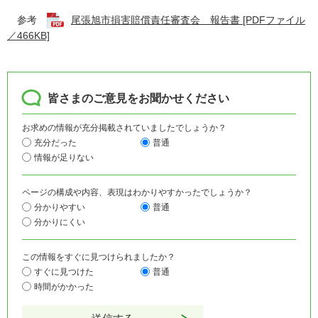
参考
尾張旭市損害賠償責任審査会 報告書 [PDFファイル
／466KB]
皆さまのご意見をお聞かせください
お求めの情報が充分掲載されていましたでしょうか？
充分だった
普通
情報が足りない
ページの構成や内容、表現はわかりやすかったでしょうか？
分かりやすい
普通
分かりにくい
この情報をすぐに見つけられましたか？
すぐに見つけた
普通
時間がかかった