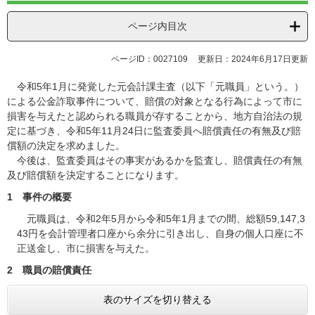
ページ内目次
ページID：0027109
更新日：2024年6月17日更新
令和5年1月に発覚した元会計課主査（以下「元職員」という。）
による公金詐取事件について、賠償の対象となる行為によって市に
損害を与えたと認められる職員が存することから、地方自治法の規
定に基づき、令和5年11月24日に監査委員へ賠償責任の有無及び賠
償額の決定を求めました。
今後は、監査委員はその事実があるかを監査し、賠償責任の有無
及び賠償額を決定することになります。
1 事件の概要
元職員は、令和2年5月から令和5年1月までの間、総額59,147,3
43円を会計管理者口座から余分に引き出し、自身の個人口座に不
正送金し、市に損害を与えた。
2 職員の賠償責任
表のサイズを切り替える