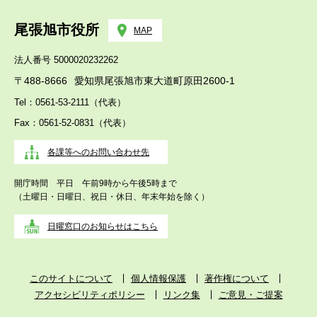
尾張旭市役所
MAP
法人番号 5000020232262
〒488-8666
愛知県尾張旭市東大道町原田2600-1
Tel：0561-53-2111（代表）
Fax：0561-52-0831（代表）
各課等へのお問い合わせ先
開庁時間 平日 午前9時から午後5時まで
（土曜日・日曜日、祝日・休日、年末年始を除く）
日曜窓口のお知らせはこちら
このサイトについて
個人情報保護
著作権について
アクセシビリティポリシー
リンク集
ご意見・ご提案