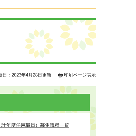
新日：2023年4月28日更新
印刷ページ表示
会計年度任用職員）募集職種一覧