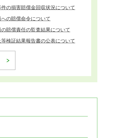
事件の損害賠償金回収状況について
員への賠償命令について
員の賠償責任の監査結果について
止等検証結果報告書の公表について