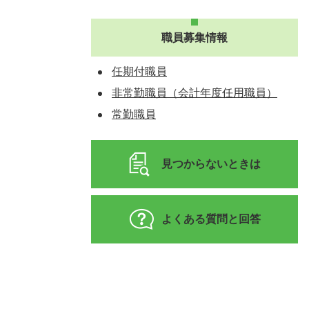
職員募集情報
任期付職員
非常勤職員（会計年度任用職員）
常勤職員
見つからないときは
よくある質問と回答