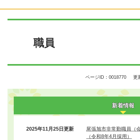
本
文
職員
ページID：0018770
更
新着情報
2025年11月25日更新
尾張旭市非常勤職員（
（令和8年4月採用）