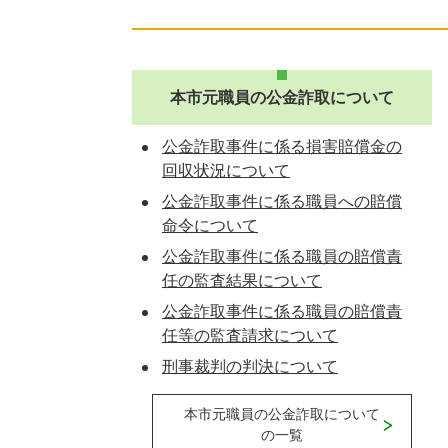
本市元職員の公金詐取について
公金詐取事件に係る損害賠償金の
回収状況について
公金詐取事件に係る職員への賠償
命令について
公金詐取事件に係る職員の賠償責
任の監査結果について
公金詐取事件に係る職員の賠償責
任等の監査請求について
刑事裁判の判決について
本市元職員の公金詐取について
の一覧