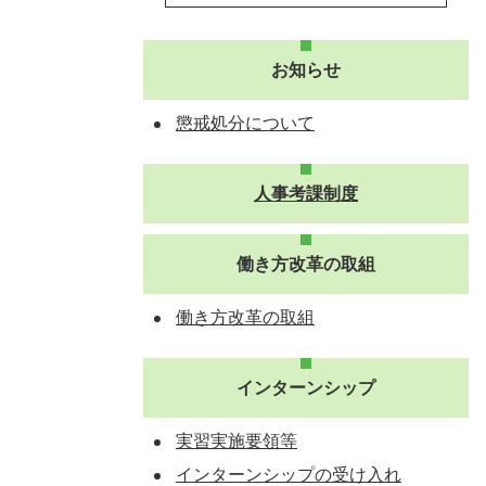
お知らせ
懲戒処分について
人事考課制度
働き方改革の取組
働き方改革の取組
インターンシップ
実習実施要領等
インターンシップの受け入れ