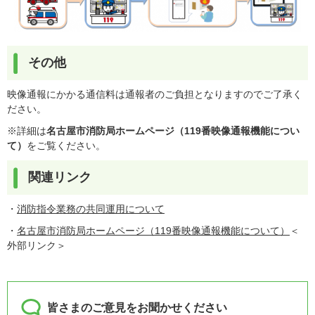
その他
映像通報にかかる通信料は通報者のご負担となりますのでご了承く
ださい。
※詳細は
名古屋市消防局ホームページ（119番映像通報機能につい
て）
をご覧ください。
関連リンク
・
消防指令業務の共同運用について
・
名古屋市消防局ホームページ（119番映像通報機能について）
＜
外部リンク＞
皆さまのご意見をお聞かせください