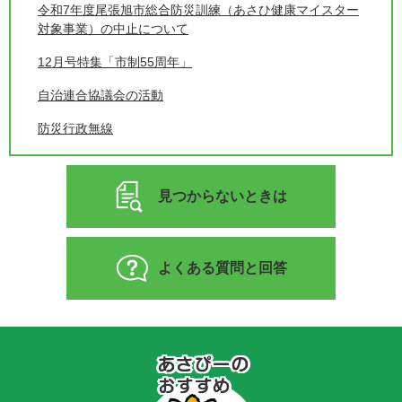
令和7年度尾張旭市総合防災訓練（あさひ健康マイスター
対象事業）の中止について
12月号特集「市制55周年」
自治連合協議会の活動
防災行政無線
見つからないときは
よくある質問と回答
あ
さ
ぴ
ー