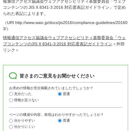
報通信アクセス協議会ウェブアクセシビリティ基盤委員会「ウェブ
コンテンツの JIS X 8341-3:2016 対応度表記ガイドライン」で定め
られた表記によります。
（URI http://www.waic.jp/docs/jis2016/compliance-guidelines/20160
3/）
情報通信アクセス協議会ウェブアクセシビリティ基盤委員会「ウェ
ブコンテンツのJIS X 8341-3:2016 対応度表記ガイドライン
＜外部
リンク＞
皆さまのご意見をお聞かせください
お求めの情報が充分掲載されていましたでしょうか？
充分だった
普通
情報が足りない
ページの構成や内容、表現はわかりやすかったでしょうか？
分かりやすい
普通
分かりにくい