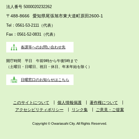
法人番号 5000020232262
〒488-8666
愛知県尾張旭市東大道町原田2600-1
Tel：0561-53-2111（代表）
Fax：0561-52-0831（代表）
各課等へのお問い合わせ先
開庁時間 平日 午前9時から午後5時まで
（土曜日・日曜日、祝日・休日、年末年始を除く）
日曜窓口のお知らせはこちら
このサイトについて
個人情報保護
著作権について
アクセシビリティポリシー
リンク集
ご意見・ご提案
Copyright © Owariasahi City. All Rights Reserved.