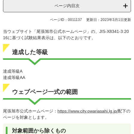
ページ内目次
ページID：0011137
更新日：2023年3月1日更新
​当ウェブサイト「尾張旭市公式ホームページ」の、JIS-X8341-3:20
16に基づく試験結果表示は、以下のとおりです。
達成した等級
達成等級A
達成等級AA
ウェブページ一式の範囲
尾張旭市公式ホームページ：
https://www.city.owariasahi.lg.jp/​
配下の
ページを対象とします。
対象範囲から除くもの