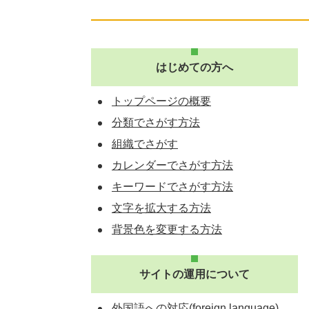
はじめての方へ
トップページの概要
分類でさがす方法
組織でさがす
カレンダーでさがす方法
キーワードでさがす方法
文字を拡大する方法
背景色を変更する方法
サイトの運用について
外国語への対応(foreign language)