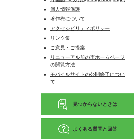
個人情報保護
著作権について
アクセシビリティポリシー
リンク集
ご意見・ご提案
リニューアル前の市ホームページ
の閲覧方法
モバイルサイトの公開終了につい
て
見つからないときは
よくある質問と回答