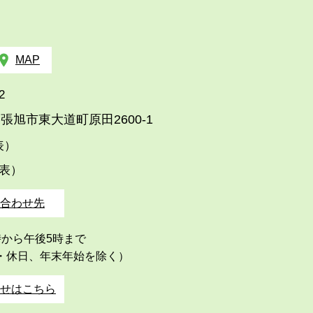
MAP
2
張旭市東大道町原田2600-1
代表）
代表）
合わせ先
時から午後5時まで
・休日、年末年始を除く）
せはこちら