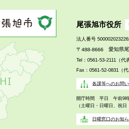
尾張旭市役所
法人番号 500002023226
愛知県尾
〒488-8666
Tel：0561-53-2111（
Fax：0561-52-0831（
各課等へのお問い
開庁時間 平日 午前9
（土曜日・日曜日、祝日
日曜窓口のお知ら