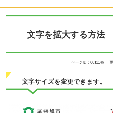
本
文
文字を拡大する方法
ページID：0011146
更
文字サイズを変更できます。