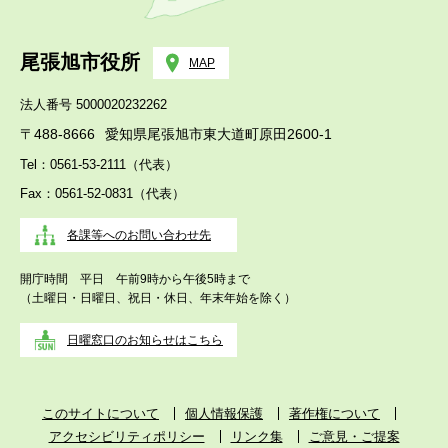
尾張旭市役所
MAP
法人番号 5000020232262
〒488-8666
愛知県尾張旭市東大道町原田2600-1
Tel：0561-53-2111（代表）
Fax：0561-52-0831（代表）
各課等へのお問い合わせ先
開庁時間 平日 午前9時から午後5時まで
（土曜日・日曜日、祝日・休日、年末年始を除く）
日曜窓口のお知らせはこちら
このサイトについて
個人情報保護
著作権について
アクセシビリティポリシー
リンク集
ご意見・ご提案