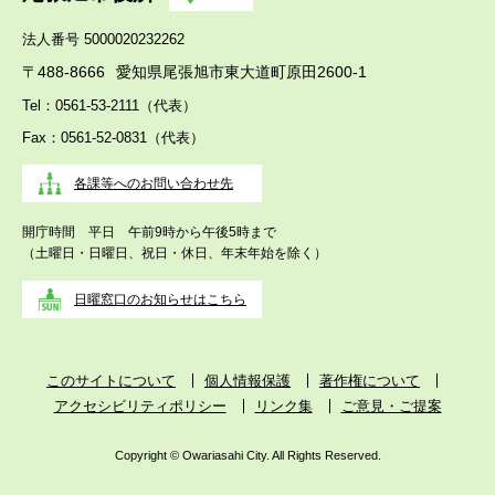
法人番号 5000020232262
〒488-8666
愛知県尾張旭市東大道町原田2600-1
Tel：0561-53-2111（代表）
Fax：0561-52-0831（代表）
各課等へのお問い合わせ先
開庁時間 平日 午前9時から午後5時まで
（土曜日・日曜日、祝日・休日、年末年始を除く）
日曜窓口のお知らせはこちら
このサイトについて
個人情報保護
著作権について
アクセシビリティポリシー
リンク集
ご意見・ご提案
Copyright © Owariasahi City. All Rights Reserved.