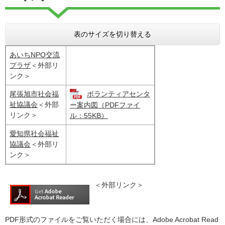
表のサイズを切り替える
あいちNPO交流
プラザ
＜外部リ
ンク＞
尾張旭市社会福
ボランティアセンタ
祉協議会
＜外部
ー案内図（PDFファイ
リンク＞
ル：55KB）
愛知県社会福祉
協議会
＜外部リ
ンク＞
＜外部リンク＞
PDF形式のファイルをご覧いただく場合には、Adobe Acrobat Read