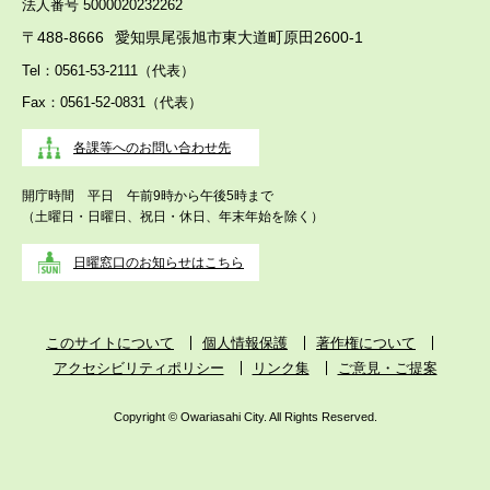
法人番号 5000020232262
〒488-8666
愛知県尾張旭市東大道町原田2600-1
Tel：0561-53-2111（代表）
Fax：0561-52-0831（代表）
各課等へのお問い合わせ先
開庁時間 平日 午前9時から午後5時まで
（土曜日・日曜日、祝日・休日、年末年始を除く）
日曜窓口のお知らせはこちら
このサイトについて
個人情報保護
著作権について
アクセシビリティポリシー
リンク集
ご意見・ご提案
Copyright © Owariasahi City. All Rights Reserved.