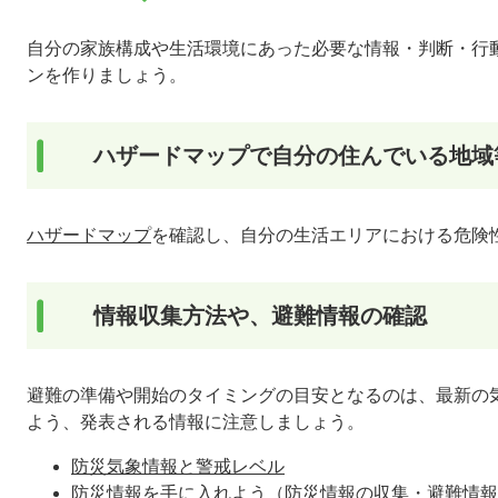
自分の家族構成や生活環境にあった必要な情報・判断・行
ンを作りましょう。
ハザードマップで自分の住んでいる地域
ハザードマップ
を確認し、自分の生活エリアにおける危険
情報収集方法や、避難情報の確認
避難の準備や開始のタイミングの目安となるのは、最新の
よう、発表される情報に注意しましょう。
防災気象情報と警戒レベル
防災情報を手に入れよう
（防災情報の収集・避難情報