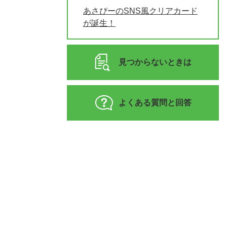
あさぴーのSNS風クリアカード
が誕生！
見つからないときは
よくある質問と回答