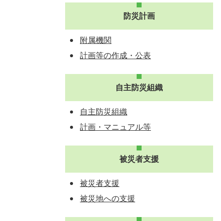
防災計画
附属機関
計画等の作成・公表
自主防災組織
自主防災組織
計画・マニュアル等
被災者支援
被災者支援
被災地への支援