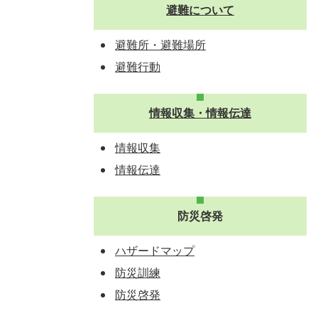
避難について
避難所・避難場所
避難行動
情報収集・情報伝達
情報収集
情報伝達
防災啓発
ハザードマップ
防災訓練
防災啓発