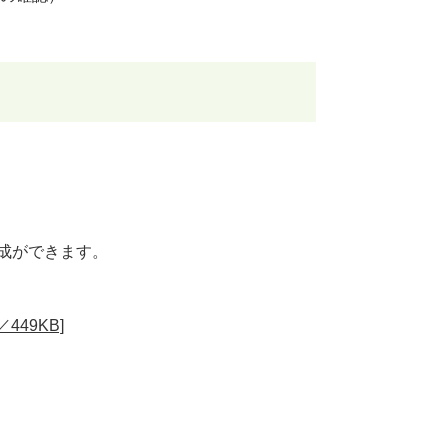
作成ができます。
49KB]