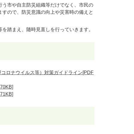
行う市や自主防災組織等だけでなく、市民の
ますので、防災意識の向上や災害時の備えと
等を踏まえ、随時見直しを行っていきます。
コロナウイルス等）対策ガイドライン[PDF
0KB]
1KB]