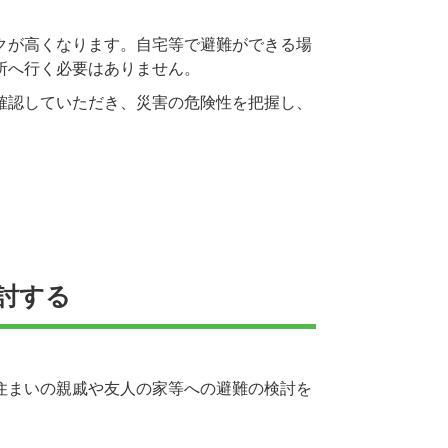
クが高くなります。自宅等で避難ができる場
所へ行く必要はありません。
確認していただき、災害の危険性を把握し、
討する
住まいの親戚や友人の家等への避難の検討を