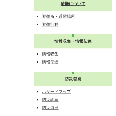
避難について
避難所・避難場所
避難行動
情報収集・情報伝達
情報収集
情報伝達
防災啓発
ハザードマップ
防災訓練
防災啓発