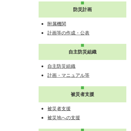
防災計画
附属機関
計画等の作成・公表
自主防災組織
自主防災組織
計画・マニュアル等
被災者支援
被災者支援
被災地への支援