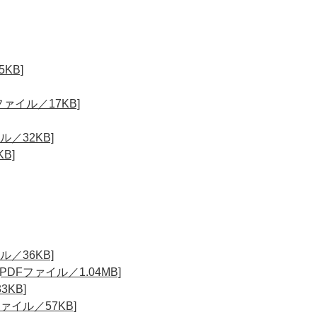
KB]
ァイル／17KB]
／32KB]
B]
／36KB]
Fファイル／1.04MB]
KB]
イル／57KB]