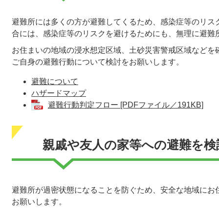
避難所には多くの方が避難してくるため、感染症等のリス
合には、感染症等のリスクを避けるためにも、無理に避難
お住まいの地域の浸水想定区域、土砂災害警戒区域などを
ご自身の避難行動について検討をお願いします。
避難について
ハザードマップ
避難行動判定フロー [PDFファイル／191KB]
親戚や友人の家等への避難を検
避難所が過密状態になることを防ぐため、安全な地域にお
お願いします。