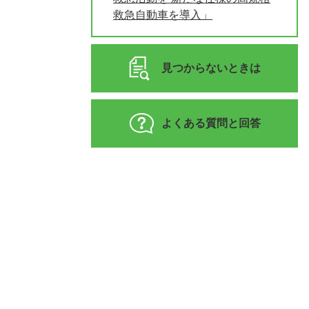
救急自動車を導入」
見つからないときは
よくある質問と回答