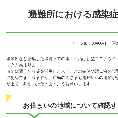
文
避難所における感染
ページID：0040041
更
避難所など密集した環境下での集団生活は新型コロナウイ
スクが高まります。
市では間仕切り等を活用したスペースの確保や消毒液の設
に努めてまいりますが、市民の皆さまも避難所への避難が
た上で、判断いただきますようお願いします。
お住まいの地域について確認す