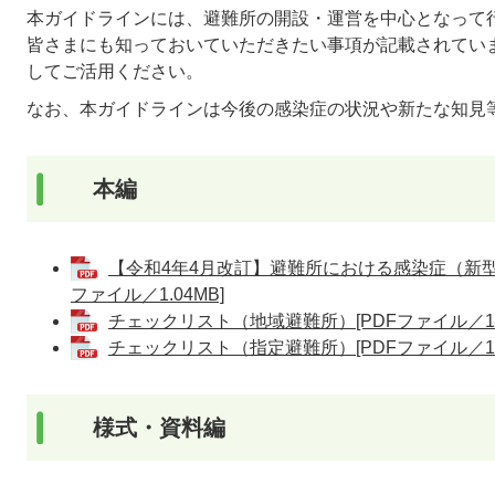
本ガイドラインには、避難所の開設・運営を中心となって
皆さまにも知っておいていただきたい事項が記載されてい
してご活用ください。
なお、本ガイドラインは今後の感染症の状況や新たな知見
本編
【令和4年4月改訂】避難所における感染症（新型
ファイル／1.04MB]
チェックリスト（地域避難所）[PDFファイル／17
チェックリスト（指定避難所）[PDFファイル／17
様式・資料編