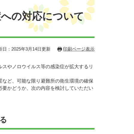
症への対応について
新日：2025年3月14日更新
印刷ページ表示
ルスやノロウイルス等の感染症が拡大するリ
置など、可能な限り避難所の衛生環境の確保
必要かどうか、次の内容を検討していただい
る