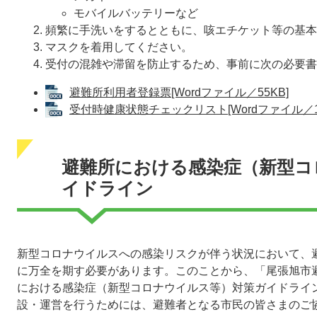
モバイルバッテリーなど
頻繁に手洗いをするとともに、咳エチケット等の基本
マスクを着用してください。
受付の混雑や滞留を防止するため、事前に次の必要書
避難所利用者登録票[Wordファイル／55KB]
受付時健康状態チェックリスト[Wordファイル／17
避難所における感染症（新型コ
イドライン
新型コロナウイルスへの感染リスクが伴う状況において、
に万全を期す必要があります。このことから、「尾張旭市
における感染症（新型コロナウイルス等）対策ガイドライ
設・運営を行うためには、避難者となる市民の皆さまのご