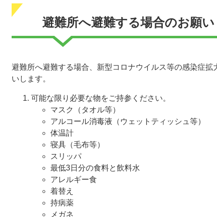
避難所へ避難する場合のお願い
避難所へ避難する場合、新型コロナウイルス等の感染症拡
いします。
可能な限り必要な物をご持参ください。
マスク（タオル等）
アルコール消毒液（ウェットティッシュ等）
体温計
寝具（毛布等）
スリッパ
最低3日分の食料と飲料水
アレルギー食
着替え
持病薬
メガネ