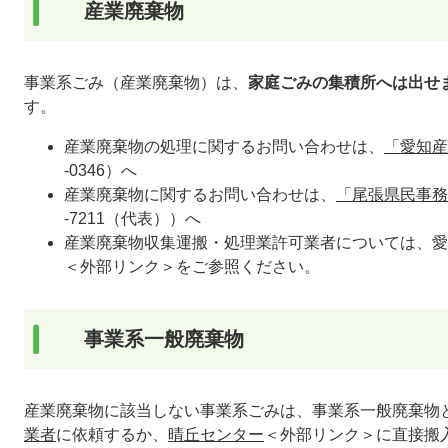
産業廃棄物
事業系ごみ（産業廃棄物）は、
家庭ごみの集積所へは出せ
す。
産業廃棄物の処理に関するお問い合わせは、
「愛知産
-0346）​へ
産業廃棄物に関するお問い合わせは、
「尾張県民事務
-7211（代表））へ
産業廃棄物収集運搬・処理業許可業者については、愛
＜外部リンク＞
をご参照ください。
事業系一般廃棄物
産業廃棄物に該当しない事業系ごみは、事業系一般廃棄物
業者
に依頼するか、
晴丘センター
＜外部リンク＞
に直接搬