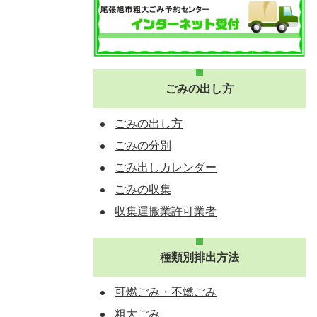
ごみの出し方
ごみの出し方
ごみの分別
ごみ出しカレンダー
ごみの収集
収集運搬業許可業者
種類別排出方法
可燃ごみ・不燃ごみ
粗大ごみ