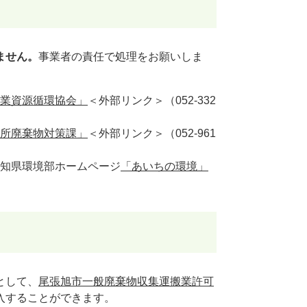
ません。
事業者の責任で処理をお願いしま
業資源循環協会」
＜外部リンク＞
（052-332
所廃棄物対策課」
＜外部リンク＞
（052-961
知県環境部ホームページ
「あいちの環境」
として、
尾張旭市一般廃棄物収集運搬業許可
入することができます。