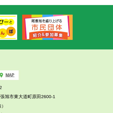
MAP
2
張旭市東大道町原田2600-1
代表）