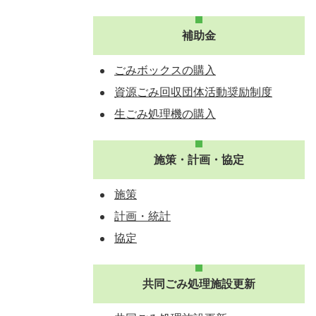
補助金
ごみボックスの購入
資源ごみ回収団体活動奨励制度
生ごみ処理機の購入
施策・計画・協定
施策
計画・統計
協定
共同ごみ処理施設更新