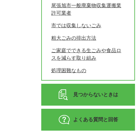
尾張旭市一般廃棄物収集運搬業
許可業者
市では収集しないごみ
粗大ごみの排出方法
ご家庭でできる生ごみや食品ロ
スを減らす取り組み
処理困難なもの
見つからないときは
よくある質問と回答