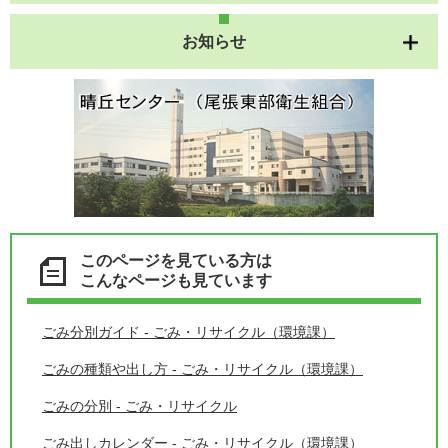
お知らせ
このページを見ている方は
こんなページも見ています
ごみ分別ガイド - ごみ・リサイクル（環境課）
ごみの種類や出し方 - ごみ・リサイクル（環境課）
ごみの分別 - ごみ・リサイクル
ごみ出しカレンダー - ごみ・リサイクル（環境課）