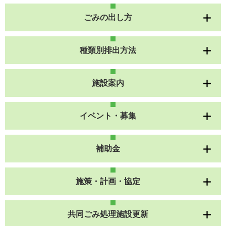
ごみの出し方
種類別排出方法
施設案内
イベント・募集
補助金
施策・計画・協定
共同ごみ処理施設更新