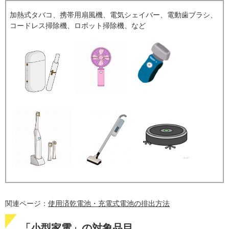
加熱式タバコ、携帯用扇風機、電気シェイバー、電動歯ブラシ、
コードレス掃除機、ロボット掃除機、など
関連ページ：
使用済乾電池・充電式電池の排出方法
「小型家電」の対象品目