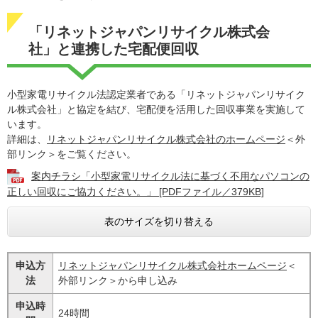
「リネットジャパンリサイクル株式会
社」と連携した宅配便回収
小型家電リサイクル法認定業者である「リネットジャパンリサイク
ル株式会社」と協定を結び、宅配便を活用した回収事業を実施して
います。
詳細は、
リネットジャパンリサイクル株式会社のホームページ
＜外
部リンク＞
をご覧ください。
案内チラシ「小型家電リサイクル法に基づく不用なパソコンの
正しい回収にご協力ください。」 [PDFファイル／379KB]
表のサイズを切り替える
申込方
リネットジャパンリサイクル株式会社ホームページ
＜
法
外部リンク＞
から申し込み
申込時
24時間