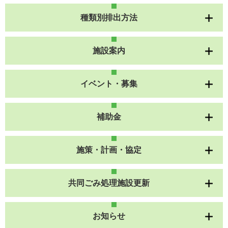
種類別排出方法
施設案内
イベント・募集
補助金
施策・計画・協定
共同ごみ処理施設更新
お知らせ