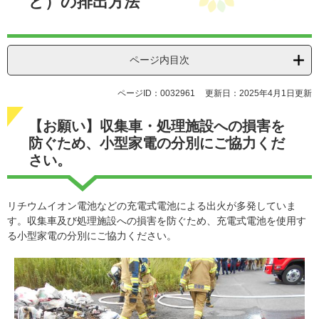
ど）の排出方法
ページ内目次
ページID：0032961
更新日：2025年4月1日更新
【お願い】収集車・処理施設への損害を
防ぐため、小型家電の分別にご協力くだ
さい。
リチウムイオン電池などの充電式電池による出火が多発していま
す。収集車及び処理施設への損害を防ぐため、充電式電池を使用す
る小型家電の分別にご協力ください。