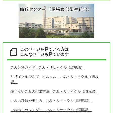
このページを見ている方は
こんなページも見ています
ごみ分別ガイド - ごみ・リサイクル（環境課）
リサイクルひろば クルクル - ごみ・リサイクル（環境
課）
燃えないごみの排出方法 - ごみ・リサイクル（環境課）
ごみの種類や出し方 - ごみ・リサイクル（環境課）
ごみ出しカレンダー - ごみ・リサイクル（環境課）