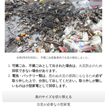
令和2年8月26日に、不燃ごみ収集車内で火災が発生しました。
可燃ごみ、不燃ごみとして出された場合は、
火災防止のため
回収できない場合があります。
電池・バッテリー類は、
思わぬ火災の原因にもなるため
必ず
取り外した上で、分別して出してください。取り外しが難し
いものは小型家電として回収します。​
表のサイズを切り替える
注意が必要な小型家電