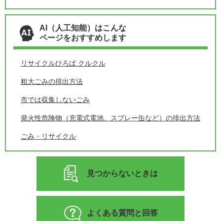
AI（人工知能）はこんな
ページをおすすめします
リサイクルひろば クルクル
粗大ごみの排出方法
市では収集しないごみ
発火性危険物（充電式電池、スプレー缶など）の排出方法
ごみ・リサイクル
見つからないときは
よくある質問と回答