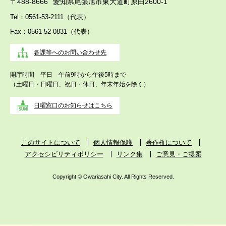
〒488-8666
愛知県尾張旭市東大道町原田2600-1
Tel：0561-53-2111（代表）
Fax：0561-52-0831（代表）
各課等へのお問い合わせ先
開庁時間 平日 午前9時から午後5時まで
（土曜日・日曜日、祝日・休日、年末年始を除く）
日曜窓口のお知らせはこちら
このサイトについて
個人情報保護
著作権について
アクセシビリティポリシー
リンク集
ご意見・ご提案
Copyright © Owariasahi City. All Rights Reserved.