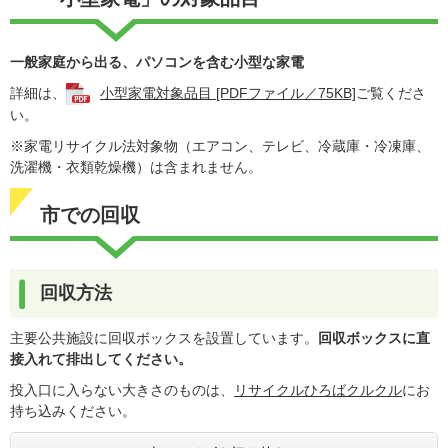
一般家庭から出る、パソコンを含む小型な家電
詳細は、
小型家電対象品目 [PDFファイル／75KB]
ご覧くださ
い。
※家電リサイクル法対象物（エアコン、テレビ、冷蔵庫・冷凍庫、
洗濯機・衣類乾燥機）は含まれません。
市での回収
回収方法
主要公共施設に回収ボックスを設置しています。
回収ボックスに直
接入れて排出してください。
投入口に入らない大きさのものは、
リサイクルひろばクルクル
にお
持ち込みください。