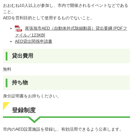
おおむね10人以上が参加し、市内で開催されるイベントなどである
こと。
AEDを営利目的として使用するものでないこと。
尾張旭市AED（自動体外式除細動器）貸出要綱 [PDFフ
ァイル／123KB]
AED貸出関係申請書
貸出費用
無料
持ち物
身分証明書をお持ちください。​
登録制度
市内のAED設置施設を登録し、有効活用できるよう公表します。