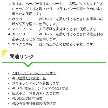
タオル、ペーパータオル、シート AEDパッドを貼るとき
に水分などを拭き取ったり、プライバシー保護のために体を
覆うため使用します。
はさみ AEDパッドを貼り付けるときに衣服等の裁
断が必要な場合に使用します。
マウスピース 人工呼吸を実施するときに使用します。
カミソリ AEDパッドを貼り付けるときに体毛を剃る
必要があるときに使用します。
マスクと手袋 感染防止のため救助者が装着します。
関連リンク
7月1日は「AEDの日」です！
AED設置登録施設一覧
救命ボランティアを募集します！
AED Go救命ボランティアの登録方法
応急手当（救命講習）のご案内
AED貸出関係申請書
AED設置施設登録関係申請書