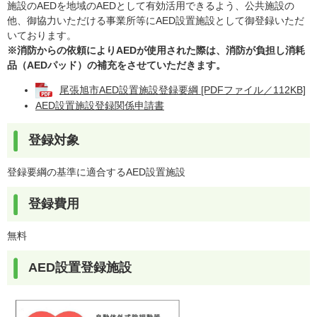
施設のAEDを地域のAEDとして有効活用できるよう、公共施設の
他、御協力いただける事業所等にAED設置施設として御登録いただ
いております。
※消防からの依頼によりAEDが使用された際は、消防が負担し消耗
品（AEDパッド）の補充をさせていただきます。
尾張旭市AED設置施設登録要綱 [PDFファイル／112KB]
AED設置施設登録関係申請書
登録対象
登録要綱の基準に適合するAED設置施設
登録費用
無料​
AED設置登録施設