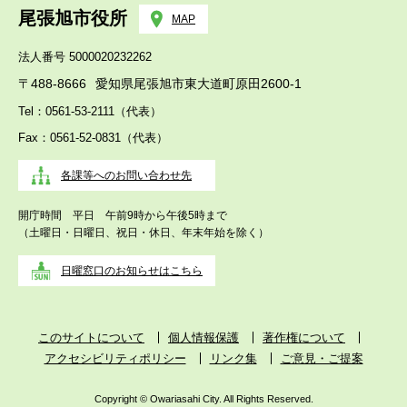
尾張旭市役所
MAP
法人番号 5000020232262
〒488-8666
愛知県尾張旭市東大道町原田2600-1
Tel：0561-53-2111（代表）
Fax：0561-52-0831（代表）
各課等へのお問い合わせ先
開庁時間 平日 午前9時から午後5時まで
（土曜日・日曜日、祝日・休日、年末年始を除く）
日曜窓口のお知らせはこちら
このサイトについて
個人情報保護
著作権について
アクセシビリティポリシー
リンク集
ご意見・ご提案
Copyright © Owariasahi City. All Rights Reserved.