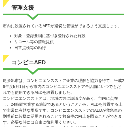
管理支援
市内に設置されているAEDが適切な管理ができるよう支援します。
対象：登録要綱に基づき登録された施設
リコール等の情報提供
日常点検等の励行
コンビニAED
尾張旭市は、コンビニエンスストア企業の理解と協力を得て、平成2
6年度5月1日から市内のコンビニエンスストア全店舗にいつでもだ
れでも使用できるAEDを設置しました。
コンビニエンスストアは、地域の方に認識度が高く、市内に点在
し、24時間営業する施設であるということから、AEDを設置する上
で非常に有効な場所です。コンビニエンスストアのAEDが救急車の
到着前に皆様に活用されることで救命率の向上を図ることができま
す。必要な時には自由に御利用ください。