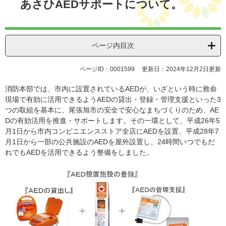
あさひAEDサポートについて。
ページ内目次
ページID：0001599
更新日：2024年12月2日更新
消防本部では、市内に設置されているAEDが、いざという時に救命
現場で有効に活用できるようAEDの貸出・登録・管理支援といった3
つの取組を基本に、尾張旭市の安全で安心なまちづくりのため、AE
Dの有効活用を推進・サポートします。その一環として、平成26年5
月1日から市内コンビニエンスストア全店にAEDを設置、平成28年7
月1日から一部の公共施設のAEDを屋外設置し、24時間いつでもだ
れでもAEDを活用できるよう整備をしました。