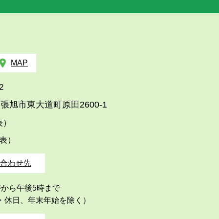
MAP
2
張旭市東大道町原田2600-1
代表）
代表）
合わせ先
時から午後5時まで
・休日、年末年始を除く）