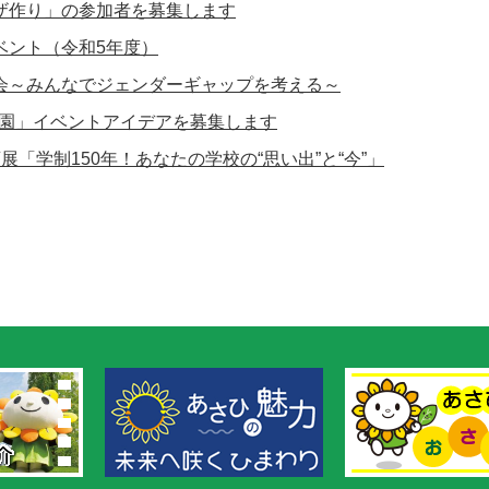
ザ作り」の参加者を募集します
ベント（令和5年度）
会～みんなでジェンダーギャップを考える～
公園」イベントアイデアを募集します
展「学制150年！あなたの学校の“思い出”と“今”」