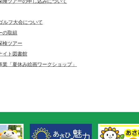
探険ツアーの申し込みについて
民ゴルフ大会について
ーの取組
探検ツアー
ナイト図書館
事業「夏休み絵画ワークショップ」