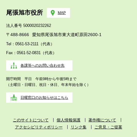
尾張旭市役所
MAP
法人番号 5000020232262
〒488-8666
愛知県尾張旭市東大道町原田2600-1
Tel：0561-53-2111（代表）
Fax：0561-52-0831（代表）
各課等へのお問い合わせ先
開庁時間 平日 午前9時から午後5時まで
（土曜日・日曜日、祝日・休日、年末年始を除く）
日曜窓口のお知らせはこちら
このサイトについて
個人情報保護
著作権について
アクセシビリティポリシー
リンク集
ご意見・ご提案