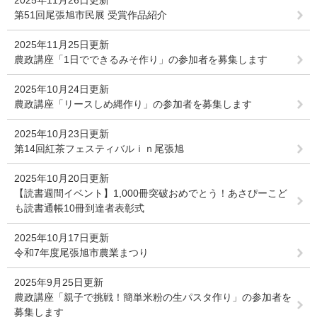
第51回尾張旭市民展 受賞作品紹介
2025年11月25日更新
農政講座「1日でできるみそ作り」の参加者を募集します
2025年10月24日更新
農政講座「リースしめ縄作り」の参加者を募集します
2025年10月23日更新
第14回紅茶フェスティバルｉｎ尾張旭
2025年10月20日更新
【読書週間イベント】1,000冊突破おめでとう！あさぴーこど
も読書通帳10冊到達者表彰式
2025年10月17日更新
令和7年度尾張旭市農業まつり
2025年9月25日更新
農政講座「親子で挑戦！簡単米粉の生パスタ作り」の参加者を
募集します