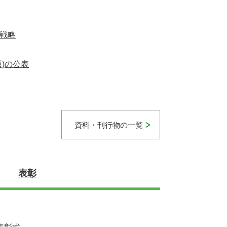
戦略
)の公表
資料・刊行物の一覧
表彰