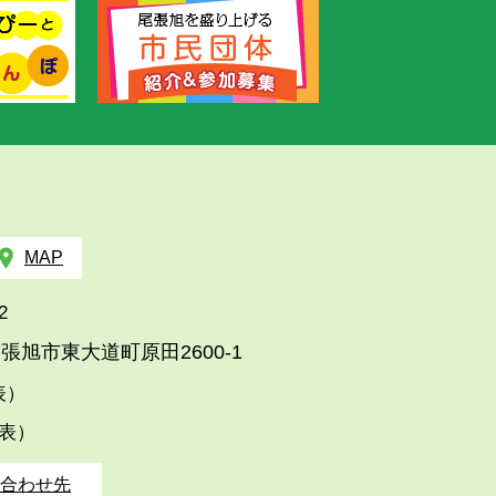
MAP
2
張旭市東大道町原田2600-1
代表）
代表）
合わせ先