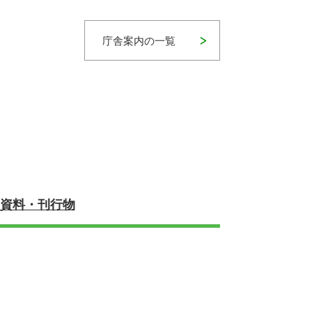
庁舎案内の一覧
資料・刊行物