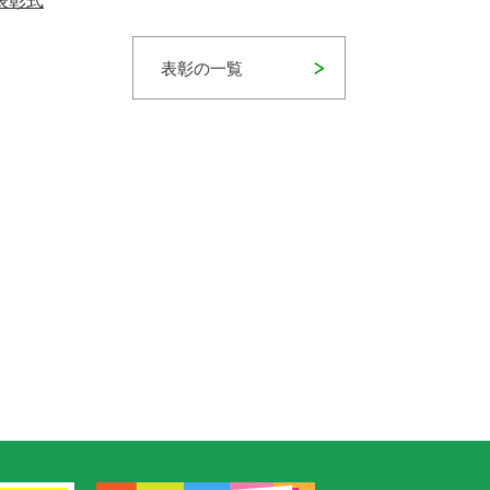
表彰式
表彰の一覧