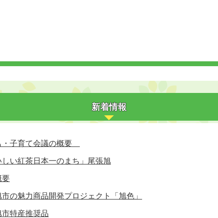
新着情報
も・子育て会議の概要
いしい紅茶日本一のまち」尾張旭
概要
旭市の魅力商品開発プロジェクト「旭色」
旭市特産推奨品