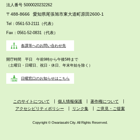
法人番号 5000020232262
〒488-8666
愛知県尾張旭市東大道町原田2600-1
Tel：0561-53-2111（代表）
Fax：0561-52-0831（代表）
各課等へのお問い合わせ先
開庁時間 平日 午前9時から午後5時まで
（土曜日・日曜日、祝日・休日、年末年始を除く）
日曜窓口のお知らせはこちら
このサイトについて
個人情報保護
著作権について
アクセシビリティポリシー
リンク集
ご意見・ご提案
Copyright © Owariasahi City. All Rights Reserved.