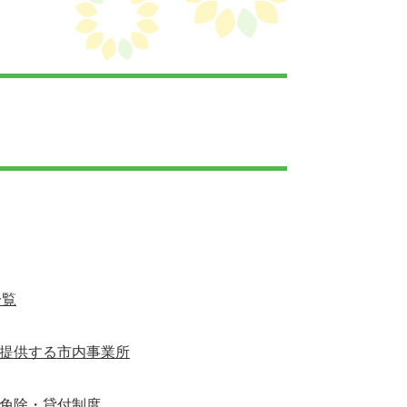
一覧
提供する市内事業所
免除・貸付制度