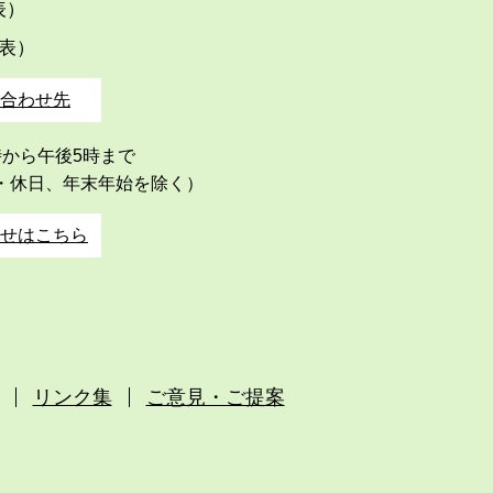
代表）
代表）
合わせ先
時から午後5時まで
・休日、年末年始を除く）
せはこちら
リンク集
ご意見・ご提案