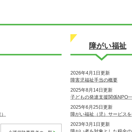
障がい福祉
2026年4月1日更新
障害児福祉手当の概要
2025年8月14日更新
子どもの発達支援関係NPO
2025年6月25日更新
設）
障がい福祉（児）サービスを
2023年3月1日更新
障がい者を対象とした税金の