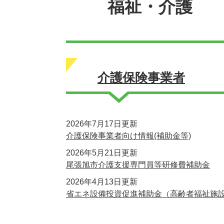
福祉・介護
介護保険事業者
2026年7月17日更新
介護保険事業者向け情報(補助金等)
2026年5月21日更新
尾張旭市介護支援専門員等研修費補助金
2026年4月13日更新
省エネ設備投資促進補助金（高齢者福祉施