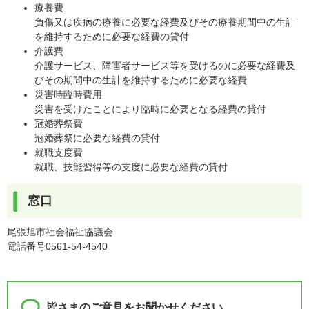
療養費
負傷又は疾病の療養に必要な経費及びその療養期間中の生計
を維持するために必要な経費の貸付
介護費
介護サービス、障害者サービス等を受けるのに必要な経費及
びその期間中の生計を維持するために必要な経費
災害時臨時費用
災害を受けたことにより臨時に必要となる経費の貸付
冠婚葬祭費
冠婚葬祭に必要な経費の貸付
就職支度費
就職、技能習得等の支度に必要な経費の貸付
窓口
尾張旭市社会福祉協議会
電話番号0561-54-4540
皆さまのご意見をお聞かせください