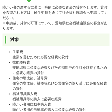
障がい者の属する世帯に一時的に必要な資金の貸付をします。貸付
を希望される方は、民生委員を通じて社会福祉協議会へ申請してく
ださい。
※申請後、貸付の可否について、愛知県社会福祉協議会の審査があ
ります。
対象
生業費
生業を営むために必要な経費の貸付
技能修得費
技能習得に必要な経費及びその期間中の生計を維持するため
に必要な経費の貸付
住宅の増改築、補修費
住宅の増改築、補修等及び公営住宅の譲り受けに必要な経費
の貸付
福祉用具購入費
福祉用具等の購入に必要な経費
障がい者用自動車購入費
障がい者用の自動車の購入に必要な経費の貸付