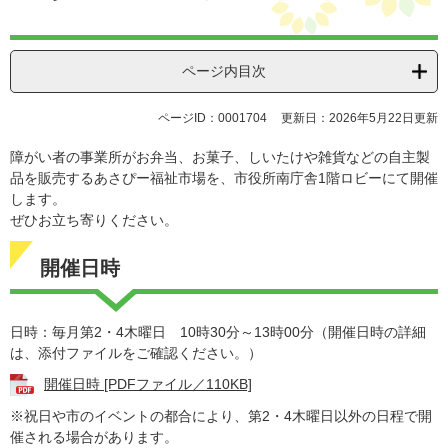
ページ内目次
ページID：0001704
更新日：2026年5月22日更新
障がい者の事業所がお弁当、お菓子、しいたけや雑貨などの自主製
品を販売するあさぴー福祉市場を、市役所南庁舎1階ロビーにて開催
します。
ぜひお立ち寄りください。
開催日時
日時：毎月第2・4木曜日 10時30分～13時00分（開催日時の詳細
は、添付ファイルをご確認ください。）
開催日時 [PDFファイル／110KB]
※祝日や市のイベントの都合により、第2・4木曜日以外の日程で開
催される場合があります。