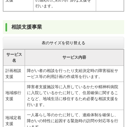
行います。
相談支援事業
表のサイズを切り替える
サービス
サービス内容
名
計画相談
障がい者の相談を行ったり支給決定時の障害福祉サ
支援
ービス等の利用計画の作成等を行います。
障害者支援施設等に入所しているかたや精神科病院
地域移行
に入院しているかたに対して、住居確保に関するこ
支援
となど、地域生活に移住するため必要な相談支援を
行います。
一人暮らし等のかたに対して、連絡体制を確保し、
地域定着
障がいの特性に起因する緊急時の訪問や対応等を行
支援
います。