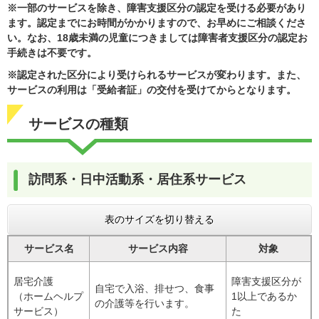
※一部のサービスを除き、障害支援区分の認定を受ける必要があり
ます。認定までにお時間がかかりますので、お早めにご相談くださ
い。なお、18歳未満の児童につきましては障害者支援区分の認定お
手続きは不要です。
※認定された区分により受けられるサービスが変わります。また、
サービスの利用は「受給者証」の交付を受けてからとなります。
サービスの種類
訪問系・日中活動系・居住系サービス
表のサイズを切り替える
サービス名
サービス内容
対象
居宅介護
障害支援区分が
自宅で入浴、排せつ、食事
（ホームヘルプ
1以上であるか
の介護等を行います。
サービス）
た