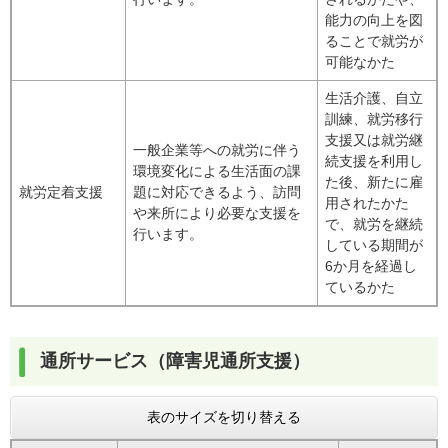
能力の向上を図
ることで就労が
可能なかた
生活介護、自立
訓練、就労移行
支援又は就労継
一般企業等への就労に伴う
続支援を利用し
環境変化による生活面の課
た後、新たに雇
就労定着支援
題に対応できるよう、訪問
用されたかた
や来所により必要な支援を
で、就労を継続
行います。
している期間が
6か月を経過し
ているかた
通所サービス（障害児通所支援）
表のサイズを切り替える