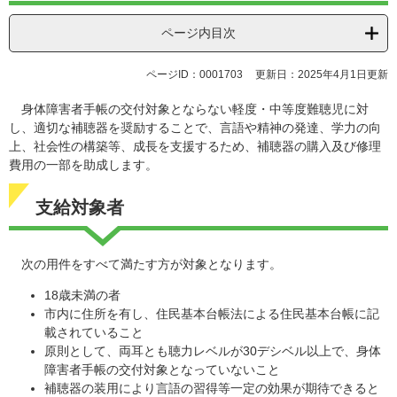
ページ内目次
ページID：0001703
更新日：2025年4月1日更新
身体障害者手帳の交付対象とならない軽度・中等度難聴児に対
し、適切な補聴器を奨励することで、言語や精神の発達、学力の向
上、社会性の構築等、成長を支援するため、補聴器の購入及び修理
費用の一部を助成します。
支給対象者
次の用件をすべて満たす方が対象となります。
18歳未満の者
市内に住所を有し、住民基本台帳法による住民基本台帳に記
載されていること
原則として、両耳とも聴力レベルが30デシベル以上で、身体
障害者手帳の交付対象となっていないこと
補聴器の装用により言語の習得等一定の効果が期待できると