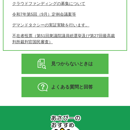
クラウドファンディングの募集について
令和7年第5回（9月）定例会議案等
デマンドタクシーの実証実験を行います。
不在者投票（第51回衆議院議員総選挙及び第27回最高裁
判所裁判官国民審査）
見つからないときは
よくある質問と回答
あ
さ
ぴ
ー