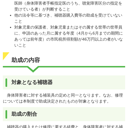
医師（身体障害者手帳指定医のうち、聴覚障害区分の指定を
受けている者）が判断すること
他の法令等に基づき、補聴器購入費等の助成を受けていない
こと
対象児童の保護者、対象児童またはその属する世帯の世帯員
に、申請のあった月に属する年度（4月から6月までの期間に
あっては前年度）の市民税所得割額が46万円以上の者がいな
いこと
助成の内容
対象となる補聴器
身体障害者に対する補装具の定めと同一となります。なお、修理
については本制度で助成決定されたものが対象となります。
助成の割合
補聴器の購入または修理に要する経費と、身体障害者に対する補