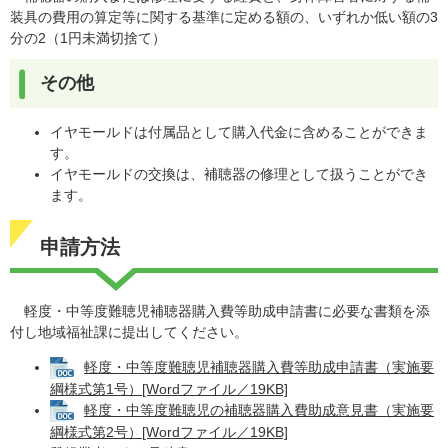
装具の費用の算定等に関する基準に定める額の、いずれか低い額の3
分の2（1円未満切捨て）
その他
イヤモールドは付属品として購入代金に含めることができま
す。
イヤモールドの交換は、補聴器の修理として扱うことができ
ます。
申請方法
軽度・中等度難聴児補聴器購入費等助成申請書に必要な書類を添
付し地域福祉課に提出してください。
軽度・中等度難聴児補聴器購入費等助成申請書（実施要
綱様式第1号）[Wordファイル／19KB]
軽度・中等度難聴児の補聴器購入費助成意見書（実施要
綱様式第2号）[Wordファイル／19KB]