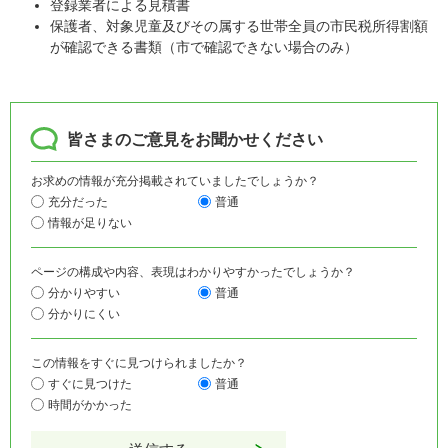
登録業者による見積書
保護者、対象児童及びその属する世帯全員の市民税所得割額
が確認できる書類（市で確認できない場合のみ）
皆さまのご意見をお聞かせください
お求めの情報が充分掲載されていましたでしょうか？
充分だった
普通
情報が足りない
ページの構成や内容、表現はわかりやすかったでしょうか？
分かりやすい
普通
分かりにくい
この情報をすぐに見つけられましたか？
すぐに見つけた
普通
時間がかかった