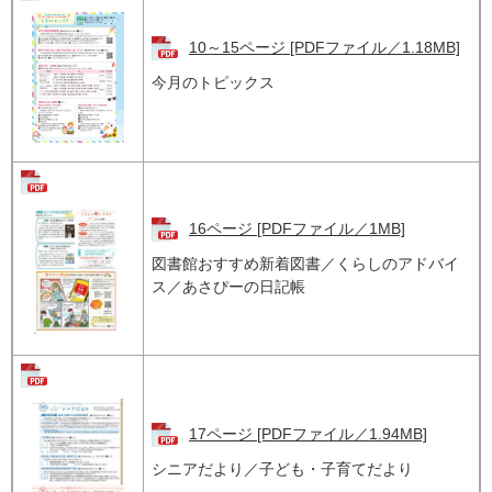
10～15ページ [PDFファイル／1.18MB]
今月のトピックス
16ページ [PDFファイル／1MB]
図書館おすすめ新着図書／くらしのアドバイ
ス／あさぴーの日記帳
17ページ [PDFファイル／1.94MB]
シニアだより／子ども・子育てだより