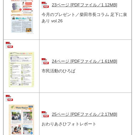
23ページ [PDFファイル／1.12MB]
今月のプレゼント／柴田市長コラム 足下に泉
あり vol.26
24ページ [PDFファイル／1.61MB]
市民活動のひろば
25ページ [PDFファイル／2.17MB]
おわりあさひフォトレポート