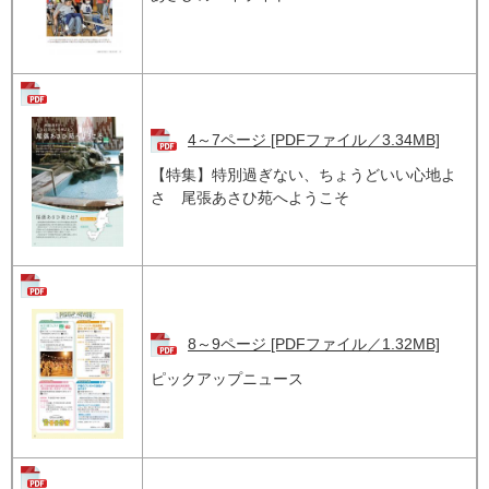
4～7ページ [PDFファイル／3.34MB]
【特集】特別過ぎない、ちょうどいい心地よ
さ 尾張あさひ苑へようこそ
8～9ページ [PDFファイル／1.32MB]
ピックアップニュース