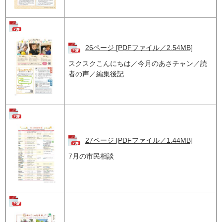
26ページ [PDFファイル／2.54MB]
スクスクこんにちは／今月のあさチャン／読
者の声／編集後記
27ページ [PDFファイル／1.44MB]
7月の市民相談