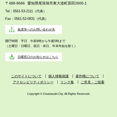
〒488-8666
愛知県尾張旭市東大道町原田2600-1
Tel：0561-53-2111（代表）
Fax：0561-52-0831（代表）
各課等へのお問い合わせ先
開庁時間 平日 午前9時から午後5時まで
（土曜日・日曜日、祝日・休日、年末年始を除く）
日曜窓口のお知らせはこちら
このサイトについて
個人情報保護
著作権について
アクセシビリティポリシー
リンク集
ご意見・ご提案
Copyright © Owariasahi City. All Rights Reserved.