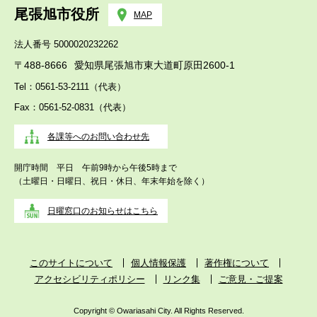
尾張旭市役所
MAP
法人番号 5000020232262
〒488-8666
愛知県尾張旭市東大道町原田2600-1
Tel：0561-53-2111（代表）
Fax：0561-52-0831（代表）
各課等へのお問い合わせ先
開庁時間 平日 午前9時から午後5時まで
（土曜日・日曜日、祝日・休日、年末年始を除く）
日曜窓口のお知らせはこちら
このサイトについて
個人情報保護
著作権について
アクセシビリティポリシー
リンク集
ご意見・ご提案
Copyright © Owariasahi City. All Rights Reserved.