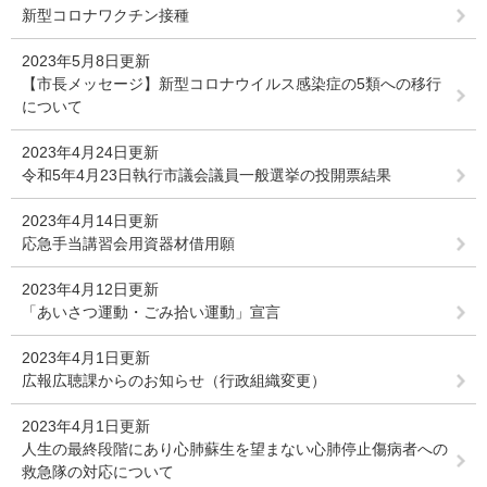
新型コロナワクチン接種
2023年5月8日更新
【市長メッセージ】新型コロナウイルス感染症の5類への移行
について
2023年4月24日更新
令和5年4月23日執行市議会議員一般選挙の投開票結果
2023年4月14日更新
応急手当講習会用資器材借用願
2023年4月12日更新
「あいさつ運動・ごみ拾い運動」宣言
2023年4月1日更新
広報広聴課からのお知らせ（行政組織変更）
2023年4月1日更新
人生の最終段階にあり心肺蘇生を望まない心肺停止傷病者への
救急隊の対応について