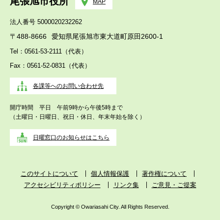
尾張旭市役所
MAP
法人番号 5000020232262
〒488-8666
愛知県尾張旭市東大道町原田2600-1
Tel：0561-53-2111（代表）
Fax：0561-52-0831（代表）
各課等へのお問い合わせ先
開庁時間 平日 午前9時から午後5時まで
（土曜日・日曜日、祝日・休日、年末年始を除く）
日曜窓口のお知らせはこちら
このサイトについて
個人情報保護
著作権について
アクセシビリティポリシー
リンク集
ご意見・ご提案
Copyright © Owariasahi City. All Rights Reserved.