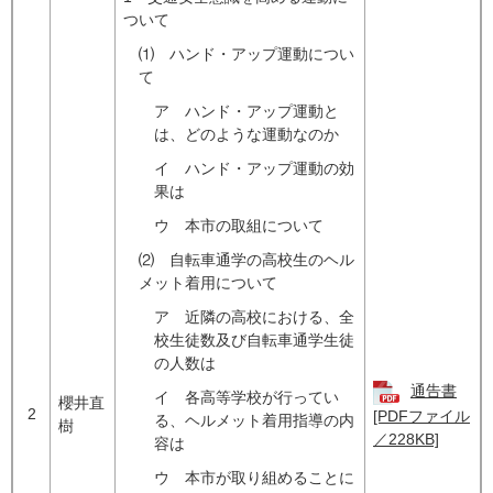
ついて
⑴ ハンド・アップ運動につい
て
ア ハンド・アップ運動と
は、どのような運動なのか
イ ハンド・アップ運動の効
果は
ウ 本市の取組について
⑵ 自転車通学の高校生のヘル
メット着用について
ア 近隣の高校における、全
校生徒数及び自転車通学生徒
の人数は
通告書
イ 各高等学校が行ってい
櫻井直
2
[PDFファイル
る、ヘルメット着用指導の内
樹
／228KB]
容は
ウ 本市が取り組めることに