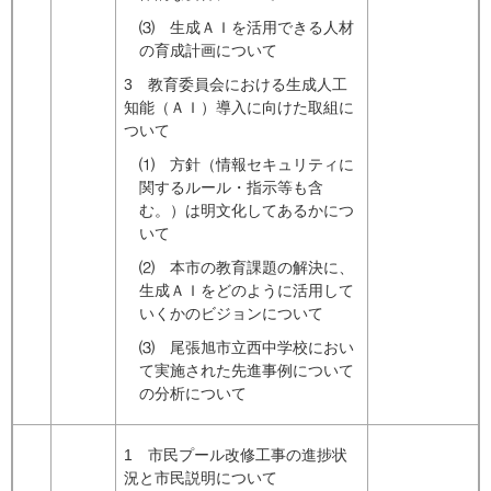
⑶ 生成ＡＩを活用できる人材
の育成計画について
3 教育委員会における生成人工
知能（ＡＩ）導入に向けた取組に
ついて
⑴ 方針（情報セキュリティに
関するルール・指示等も含
む。）は明文化してあるかにつ
いて
⑵ 本市の教育課題の解決に、
生成ＡＩをどのように活用して
いくかのビジョンについて
⑶ 尾張旭市立西中学校におい
て実施された先進事例について
の分析について
1 市民プール改修工事の進捗状
況と市民説明について