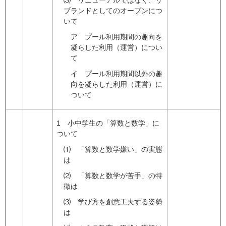
⑶ リニューアルではなく、リ
ブランドとしてのオープンにつ
いて
ア プール利用期間の趣向を
凝らした利用（運営）につい
て
イ プール利用期間以外の趣
向を凝らした利用（運営）に
ついて
1 小中学生の「算数と数学」に
ついて
⑴ 「算数と数学嫌い」の実態
は
⑵ 「算数と数学が苦手」の特
徴は
⑶ 学び方を創意工夫する姿勢
は