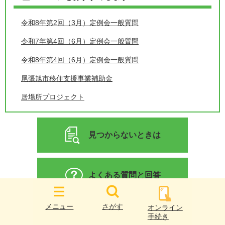
令和8年第2回（3月）定例会一般質問
令和7年第4回（6月）定例会一般質問
令和8年第4回（6月）定例会一般質問
尾張旭市移住支援事業補助金
居場所プロジェクト
見つからないときは
よくある質問と回答
メニュー
さがす
オンライン
手続き