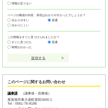
情報が足りない
ページの構成や内容、表現はわかりやすかったでしょうか？
分かりやすい
普通
分かりにくい
この情報をすぐに見つけられましたか？
すぐに見つけた
普通
時間がかかった
このページに関するお問い合わせ
議事課
議事係・庶務係
尾張旭市東大道町原田2600-1
Tel：0561-76-8186