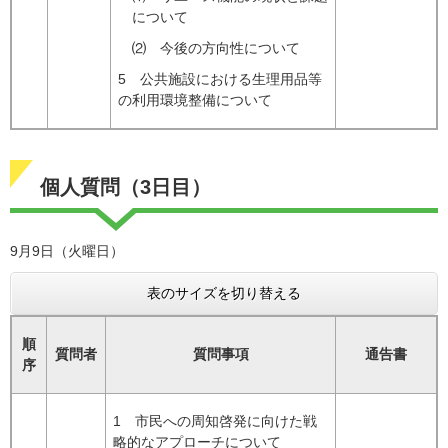
について
⑵ 今後の方向性について
5 公共施設における生理用品等
の利用環境整備について
個人質問（3日目）
9月9日（火曜日）
表のサイズを切り替える
順
質問者
質問事項
通告書
序
1 市民への周知啓発に向けた戦
略的なアプローチについて