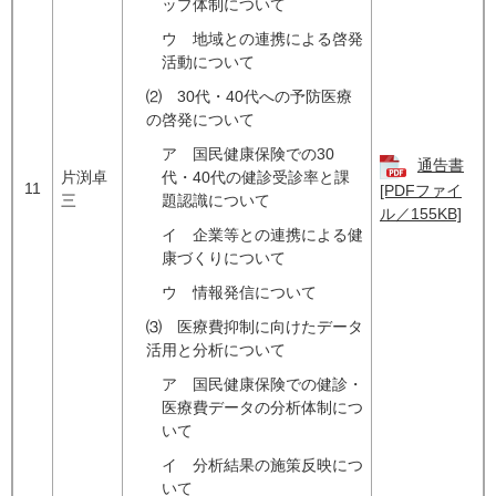
ップ体制について
ウ 地域との連携による啓発
活動について
⑵ 30代・40代への予防医療
の啓発について
ア 国民健康保険での30
通告書
片渕卓
代・40代の健診受診率と課
11
[PDFファイ
三
題認識について
ル／155KB]
イ 企業等との連携による健
康づくりについて
ウ 情報発信について
⑶ 医療費抑制に向けたデータ
活用と分析について
ア 国民健康保険での健診・
医療費データの分析体制につ
いて
イ 分析結果の施策反映につ
いて