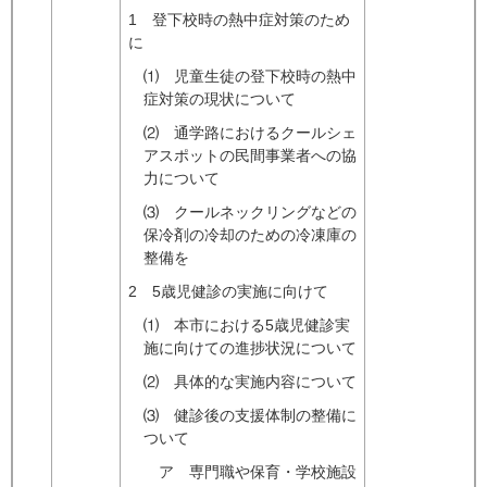
1 登下校時の熱中症対策のため
に
⑴ 児童生徒の登下校時の熱中
症対策の現状について​
⑵ 通学路におけるクールシェ
アスポットの民間事業者への協
力について
⑶ クールネックリングなどの
保冷剤の冷却のための冷凍庫の
整備を
2 5歳児健診の実施に向けて
⑴ 本市における5歳児健診実
施に向けての進捗状況について
⑵ 具体的な実施内容について
⑶ 健診後の支援体制の整備に
ついて
ア 専門職や保育・学校施設