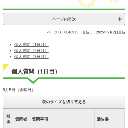
ページ内目次
ページID：0046935
更新日：2025年9月2日更新
個人質問（1日目）
個人質問（2日目）
個人質問（3日目）
個人質問（1日目）
9月5日（金曜日）
表のサイズを切り替える
順
質問者
質問事項
通告書
序