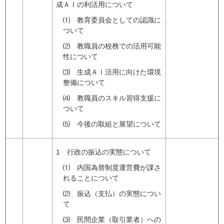
成ＡＩの利活用について
⑴ 教育委員会としての認識に
ついて
⑵ 教職員の校務での活用可能
性について
⑶ 生成ＡＩ活用に向けた環境
整備について
⑷ 教職員のスキル習得支援に
ついて
⑸ 今後の取組と展望について
1 行政の振込の実態について
⑴ 内国為替制度運営費が課さ
れることについて
⑵ 振込（支払）の実態につい
て
⑶ 民間企業（取引業者）への