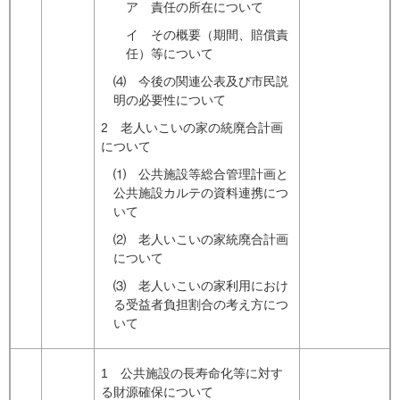
ア 責任の所在について
イ その概要（期間、賠償責
任）等について
⑷ 今後の関連公表及び市民説
明の必要性について
2 老人いこいの家の統廃合計画
について
⑴ 公共施設等総合管理計画と
公共施設カルテの資料連携につ
いて
⑵ 老人いこいの家統廃合計画
について
⑶ 老人いこいの家利用におけ
る受益者負担割合の考え方につ
いて
1 公共施設の長寿命化等に対す
る財源確保について