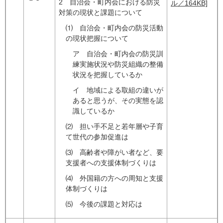
2 自治会・町内会における防災
ル／164KB]
対策の現状と課題について
⑴ 自治会・町内会の防災活動
の現状把握について
ア 自治会・町内会の防災訓
練実施状況や防災組織の整備
状況を把握しているか
イ 地域による取組の違いが
あると思うが、その実態を認
識しているか
⑵ 担い手不足と若年層や子育
て世代の参加促進は
⑶ 高齢者や障がい者など、要
支援者への支援体制づくりは
⑷ 外国籍の方への周知と支援
体制づくりは
⑸ 今後の課題と対応は