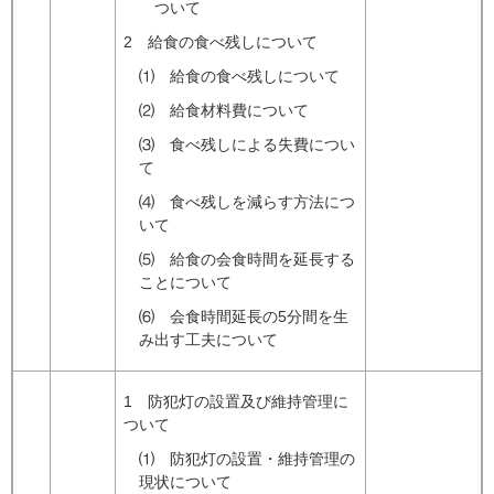
ついて
2 給食の食べ残しについて
⑴ 給食の食べ残しについて
⑵ 給食材料費について
⑶ 食べ残しによる失費につい
て
⑷ 食べ残しを減らす方法につ
いて
⑸ 給食の会食時間を延長する
ことについて
⑹ 会食時間延長の5分間を生
み出す工夫について
1 防犯灯の設置及び維持管理に
ついて
⑴ 防犯灯の設置・維持管理の
現状について