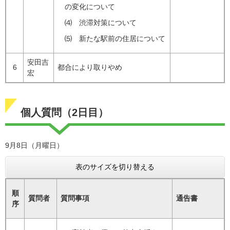
の変化について
⑷ 渋滞対策について
⑸ 新たな駅前の住居について
安田吉
6
都合により取りやめ
宏
個人質問（2日目）
9月8日（月曜日）
表のサイズを切り替える
順
質問者
質問事項
通告書
序