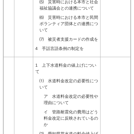
⑸ 災害時における本市と社会
福祉協議会との連携について
⑹ 災害時における本市と民間
ボランティア団体との連携につ
いて
⑺ 被災者支援カードの作成を
4 手話言語条例の制定を
1 上下水道料金の値上げについ
て
⑴ 水道料金改定の必要性につ
いて
ア 水道料金改定の必要性や
理由について
イ 管路耐震化の費用はどう
料金改定に反映されているの
か
⑵ 愛知県営水道の料金値上げ