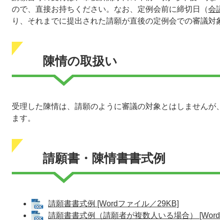
ので、直接お持ちください。なお、定例会前に締切日（
会
り、それまでに提出された請願が直後の定例会での審議対
陳情の取扱い
受理した陳情は、請願のように審議の対象とはしませんが
ます。
請願書・陳情書書式例
請願書書式例 [Wordファイル／29KB]
請願書書式例（請願者が複数人いる場合） [Word