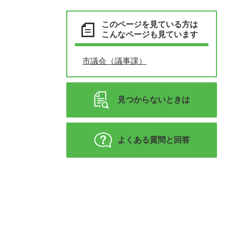
このページを見ている方は
こんなページも見ています
市議会（議事課）
見つからないときは
よくある質問と回答