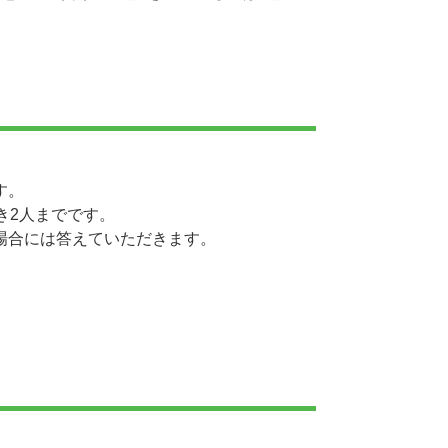
す。
き2人までです。
場合には答えていただきます。