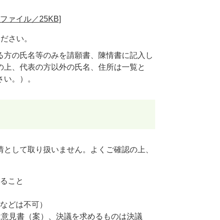
ファイル／25KB]
ください。
る方の氏名等のみを請願書、陳情書に記入し
の上、代表の方以外の氏名、住所は一覧と
さい。）。
情として取り扱いません。よくご確認の上、
ること
などは不可）
は意見書（案）、決議を求めるものは決議