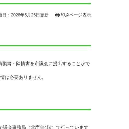
新日：2026年6月26日更新
印刷ページ表示
請願書・陳情書を市議会に提出することがで
陳情は必要ありません。
で議会事務局（北庁舎4階）で行っています