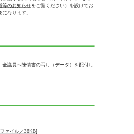
議等のお知らせ
をご覧ください）を設けてお
象になります。
、全議員へ陳情書の写し（データ）を配付し
ファイル／36KB]